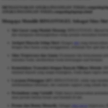
MENGGUNAKAN ANGKA PASANGAN TOGELcomputing/laptops.html
ANGKA PASANGAN TOGELcomputing/laptops.html
Mengapa Memilih BINGOTOGEL Sebagai Situs Slot 
Slot Gacor yang Mudah Menang:
BINGOTOGEL dikenal kar
dan transparan memungkinkan setiap pemain merasakan kemen
Jackpot Maxwin Setiap Hari:
Dengan
slot
yang menawarkan 
dengan fitur bonus yang menggiurkan, termasuk free spin dan 
Situs Terpercaya dan Aman:
Keamanan dan kenyamanan pemai
transaksi Anda, memberikan Anda ketenangan saat bermain.
Kemudahan Transaksi dengan Banyak Pilihan Metode:
BI
minimal deposit yang sangat terjangkau, Anda dapat segera mem
Layanan Pelanggan 24/7:
BINGOTOGEL selalu siap memberika
membutuhkan informasi, tim customer support yang ramah dan
Permainan yang Variatif:
Tidak hanya menawarkan permainan
akan pernah merasa bosan saat bermain di sini.
Promo dan Bonus Menarik:
Sebagai
situs gacor
terpercaya,