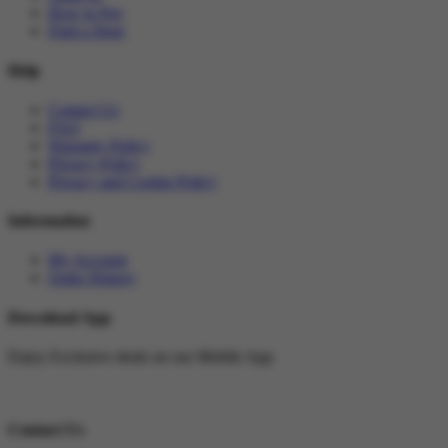
How to Pay
Find a Store
Help
Contact Us
FAQ
Warranty Policy
Privacy Policy
Privacy and Cookie Policy
Information
My Account
Order History
Download App
Enjoy Exclusive deals on our Mobile App
Contact Us