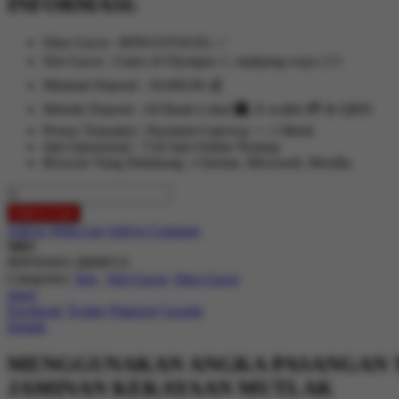
INFORMASI:
Situs Gacor : BINGOTOGEL ✅
Slot Gacor : Gates of Olympus ⚡, mahjong ways 2 🀄
Minimal Deposit : 10,000.00 💰
Metode Deposit : All Bank Lokal 🏧, E-wallet 💳 & QRIS
Proses Transaksi : Payment Gateway +- 1 Menit
Jam Oprasional : 7/24 Jam Online Nontop
Browser Yang Didukung : Chrome, Microsoft, Mozilla
Add to Cart
Add to Wish List
Add to Compare
SKU
90NX04S1-M00FC0
Categories:
Slot
,
Slot Gacor
,
Situs Gacor
share
Facebook
Twitter
Pinterest
Google
Details
MENGGUNAKAN ANGKA PASANGAN TOG
JAMINAN KEKAYAAN MUTLAK