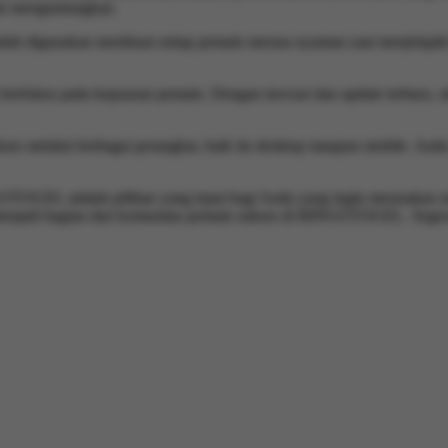
an menguntungkan.
ah digunakan membuat setiap pemain merasa nyaman saat menjelajahi 
fokus pada kepuasan pemain. Dengan inovasi dan update terbaru, si
melalui berbagai perangkat, baik itu desktop maupun mobile. Anda d
GEL adalah pilihan yang tepat bagi Anda yang ingin merasakan sens
enjadi bagian dari komunitas pemain sukses di BINGOTOGEL. Segera d