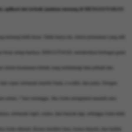
, aplikasi slot terbaik jaminan menang di MENGGUNAKAN
 menang lebih besar. Tidak hanya itu, sistem permainan yang adil
an besar setiap harinya. BINGOTOGEL memberikan berbagai game
sistem keamanan terbaik yang melindungi data pribadi dan
epat, termasuk transfer bank, e-wallet, dan pulsa. Dengan
 sehari, 7 hari seminggu. Jika Anda mengalami masalah atau
a, termasuk togel, casino, dan banyak lagi, sehingga Anda tidak
 Anda nikmati. Bonus member baru, bonus deposit, dan hadiah