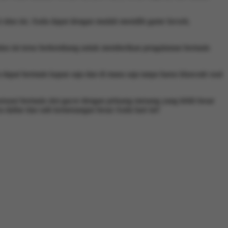
situs ini. Anda dapat dengan mudah memilih game favorit,
tus ini terus berkembang untuk memberikan pengalaman bermain
apat bermain kapan saja dan di mana saja tanpa harus khawatir soal
asi bermain slot gacor dengan peluang menang yang lebih besar
aftar dan raih kemenangan besar Anda hari ini!