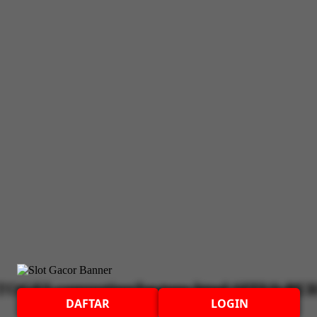
ELcomputing/laptops.html SITUS 
DAFTAR
LOGIN