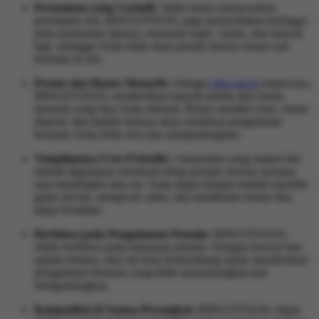
Permainan yang Variatif:
Tidak hanya menawarkan
permainan slot, BINGOTOGEL juga menyediakan berbagai
jenis permainan lainnya, termasuk togel, casino, dan banyak
lagi, sehingga Anda tidak akan pernah merasa bosan saat
bermain di sini.
Promo dan Bonus Menarik:
Sebagai
situs gacor
terpercaya,
BINGOTOGEL memberikan banyak promo dan bonus
menarik yang bisa Anda nikmati. Bonus member baru, bonus
deposit, dan hadiah lainnya akan membuat pengalaman
bermain Anda lebih seru dan menguntungkan.
Tampilannya User-Friendly:
Antarmuka yang simpel dan
mudah digunakan membuat setiap pemain merasa nyaman
saat menjelajahi situs ini. Anda dapat dengan mudah memilih
game favorit, mengecek saldo, dan menikmati semua fitur
tanpa kesulitan.
Berfokus pada Pengalaman Pemain:
BINGOTOGEL
selalu berfokus pada kepuasan pemain. Dengan inovasi dan
update terbaru, situs ini terus berkembang untuk memberikan
pengalaman bermain yang lebih menyenangkan dan
menguntungkan.
Kompatibel di Semua Perangkat:
BINGOTOGEL dapat