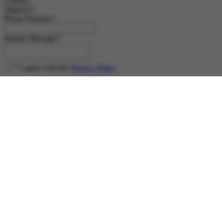
Country
Phone Number
*
Inquiry Message
*
*
I agree with the
Privacy Policy