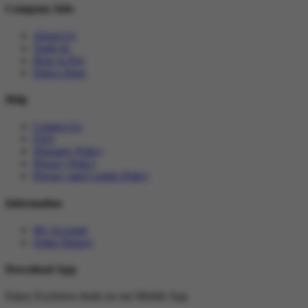
Company Info
About Us
Trade In
How to Pay
Find a Store
Help
Contact Us
FAQ
Warranty Policy
Privacy Policy
Privacy and Cookie Policy
Information
My Account
Order History
Download App
Enjoy Exclusive deals on our Mobile App