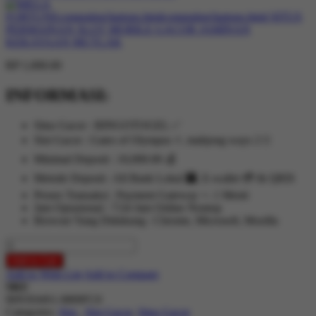
RP 1,000.00
INFORMASI:
Situs Gacor : BINGOTOGEL ✅
Slot Gacor : Gates of Olympus ⚡, mahjong ways 2 🀄
Minimal Deposit : 10,000.00 💰
Metode Deposit : All Bank Lokal 🏧, E-wallet 💳 & QRIS
Proses Transaksi : Payment Gateway +- 1 Menit
Jam Oprasional : 7/24 Jam Online Nontop
Browser Yang Didukung : Chrome, Microsoft, Mozilla
Add to Cart
Add to Wish List
Add to Compare
SKU
90NX04S1-M00FC0
Categories:
Slot
,
Slot Gacor
,
Situs Gacor