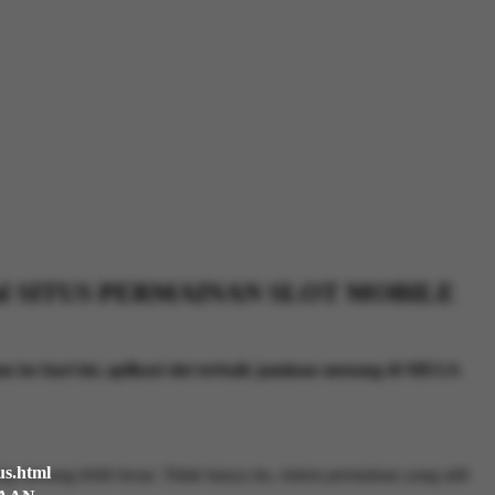
.html SITUS PERMAINAN SLOT MOBILE
os hari ini, aplikasi slot terbaik jaminan menang di MEGA
s.html
 menang lebih besar. Tidak hanya itu, sistem permainan yang adil