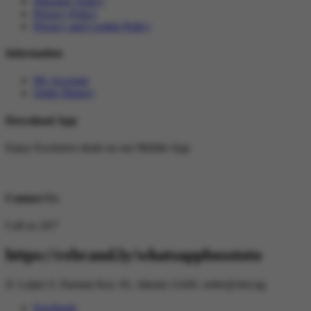
Warranty Policy
Privacy Policy
Privacy and Cookie Policy
Information
My Account
Order History
Download App
Enjoy Exclusive deals on our Mobile App
Contact Us
Call us 24/7
https://rebrand.ly/whatsappbosstoto
Jl. Letjen S. Parman Kav. 81, Jakarta 11420.
order@slot.ng
Facebook