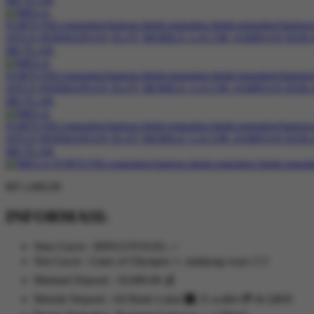
RP 1,000.00
INFORMASI:
Situs Gacor : BINGOTOGEL ✅
Slot Gacor : Gates of Olympus ⚡, mahjong ways 2 🀄
Minimal Deposit : 10,000.00 💰
Metode Deposit : All Bank Lokal 🏧, E-wallet 💳 & QRIS