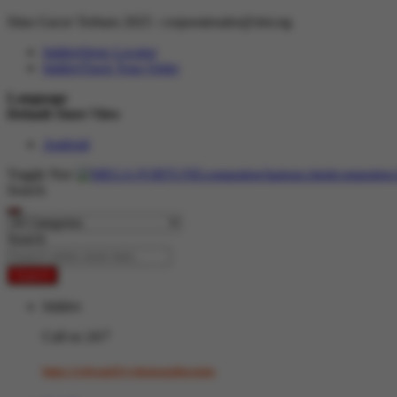
Situs Gacor Terbaru 2025 :
corporatesales@slot.ng
hidden
Store Locator
hidden
Track Your Order
Language
Default Store View
Android
Toggle Nav
Search
Search
Search
hidden
Call us 24/7
https://rebrand.ly/whatsappbosstoto