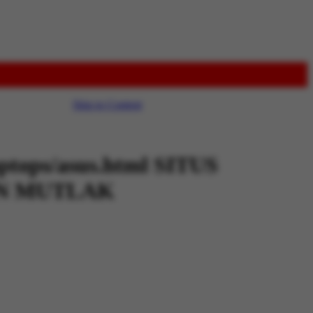
NLINE
Skip to Content
tops/asus.html SITUS
N MUTLAK