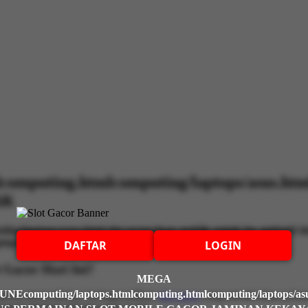
computing.htmlcomputing/laptops/asus
AK
aptops/asus.html slot permainan mobile untuk hp android dan i
ops/asus.html
DAFTAR
LOGIN
Gacor Hari Ini?
MEGA
NEcomputing/laptops.htmlcomputing.htmlcomputing/laptops/asu
ena menyediakan berbagai pilihan
slot gacor
yang memberikan peluang
angan dengan peluang yang wajar.