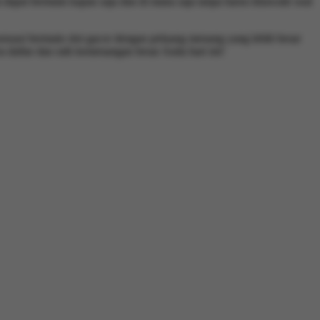
apat bermain kapan saja dan di mana saja tanpa harus khawatir soal
asi bermain slot gacor dengan peluang menang yang lebih besar
aftar dan raih kemenangan besar Anda hari ini!