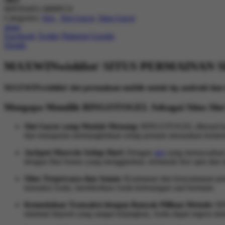
90NX04S1-M00FC0
Categories:
Slot
,
Slot Gacor
,
Situs Gacor
share
Facebook
Twitter
Pinterest
Google
Details
MAXWINwishlist/ SITUS PERMAINA
MAXWINwishlist/ slot permainan mobile untuk hp android dan io
Mengapa Memilih BINGOTOGEL Sebagai Situs Slot 
Slot Gacor yang Mudah Menang:
BINGOTOGEL dikenal kar
dan transparan memungkinkan setiap pemain merasakan kemen
Jackpot Maxwin Setiap Hari:
Dengan
slot
yang menawarkan 
dengan fitur bonus yang menggiurkan, termasuk free spin dan 
Situs Terpercaya dan Aman:
Keamanan dan kenyamanan pemai
transaksi Anda, memberikan Anda ketenangan saat bermain.
Kemudahan Transaksi dengan Banyak Pilihan Metode:
BI
minimal deposit yang sangat terjangkau, Anda dapat segera mem