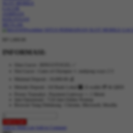
RP 1,000.00
INFORMASI:
Situs Gacor : BINGOTOGEL ✅
Slot Gacor : Gates of Olympus ⚡, mahjong ways 2 🀄
Minimal Deposit : 10,000.00 💰
Metode Deposit : All Bank Lokal 🏧, E-wallet 💳 & QRIS
Proses Transaksi : Payment Gateway +- 1 Menit
Jam Oprasional : 7/24 Jam Online Nontop
Browser Yang Didukung : Chrome, Microsoft, Mozilla
Add to Cart
Add to Wish List
Add to Compare
SKU