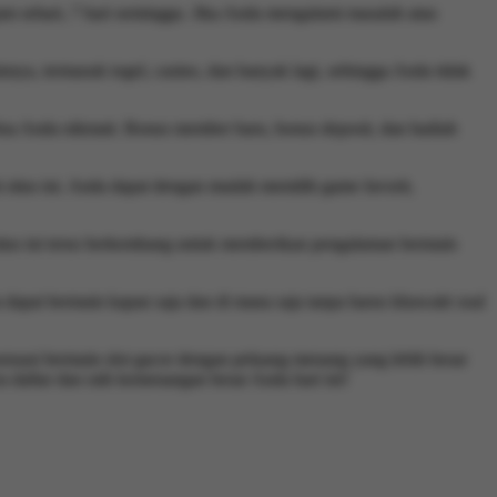
 sehari, 7 hari seminggu. Jika Anda mengalami masalah atau
a, termasuk togel, casino, dan banyak lagi, sehingga Anda tidak
 Anda nikmati. Bonus member baru, bonus deposit, dan hadiah
situs ini. Anda dapat dengan mudah memilih game favorit,
tus ini terus berkembang untuk memberikan pengalaman bermain
apat bermain kapan saja dan di mana saja tanpa harus khawatir soal
asi bermain slot gacor dengan peluang menang yang lebih besar
aftar dan raih kemenangan besar Anda hari ini!