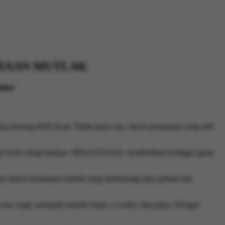
AYAAN MUTLAK
list/
 menang lebih besar. Tidak hanya itu, sistem permainan yang adil
an besar setiap harinya. BINGOTOGEL memberikan berbagai game
sistem keamanan terbaik yang melindungi data pribadi dan
epat, termasuk transfer bank, e-wallet, dan pulsa. Dengan