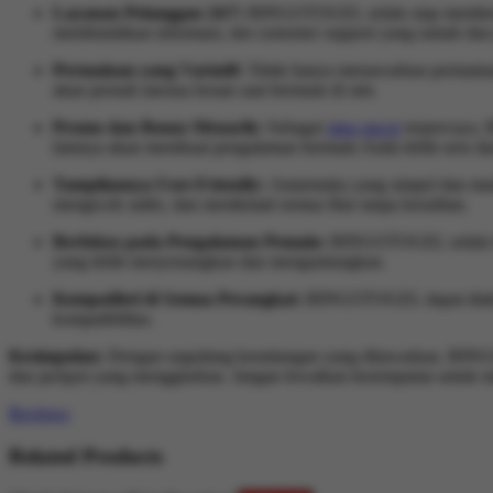
Layanan Pelanggan 24/7:
BINGOTOGEL selalu siap memberika
membutuhkan informasi, tim customer support yang ramah dan
Permainan yang Variatif:
Tidak hanya menawarkan permainan
akan pernah merasa bosan saat bermain di sini.
Promo dan Bonus Menarik:
Sebagai
situs gacor
terpercaya,
lainnya akan membuat pengalaman bermain Anda lebih seru d
Tampilannya User-Friendly:
Antarmuka yang simpel dan mud
mengecek saldo, dan menikmati semua fitur tanpa kesulitan.
Berfokus pada Pengalaman Pemain:
BINGOTOGEL selalu ber
yang lebih menyenangkan dan menguntungkan.
Kompatibel di Semua Perangkat:
BINGOTOGEL dapat diakses 
kompatibilitas.
Kesimpulan:
Dengan segudang keuntungan yang ditawarkan, BINGOTO
dan jackpot yang menggiurkan. Jangan lewatkan kesempatan untuk m
Reviews
Related Products