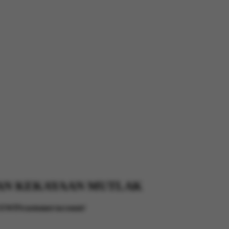
INAN KEKAYAAN MUTLAK
MAXWINcustomer/account/