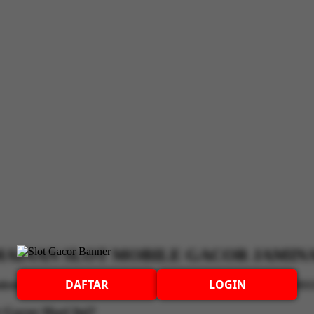
PERMAINAN SLOT MOBILE GACOR JAM
DAFTAR
LOGIN
id dan ios hari ini, aplikasi slot terbaik jaminan menang di 
Gacor Hari Ini?