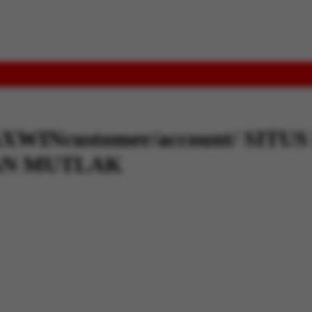
COR
SLOT GACOR
SLOT O
XWINcustomer/account/ SIT
AN MUTLAK