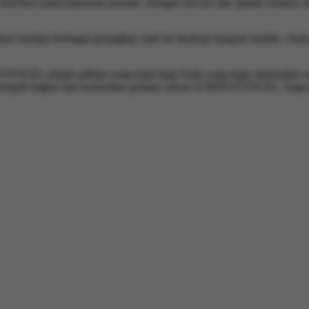
fokus pada kepuasan pemain. Dengan inovasi dan update terbaru, si
melalui berbagai perangkat, baik itu desktop maupun mobile. Anda d
GEL adalah pilihan yang tepat bagi Anda yang ingin merasakan sens
enjadi bagian dari komunitas pemain sukses di BINGOTOGEL. Segera d