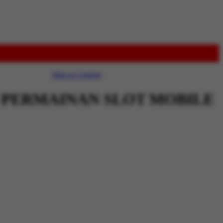
NLINE
Skip to Content
US PERMAINAN SLOT MOBILE