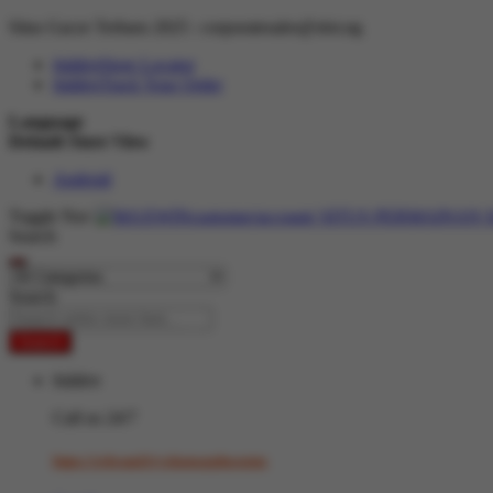
Situs Gacor Terbaru 2025 :
corporatesales@slot.ng
hidden
Store Locator
hidden
Track Your Order
Language
Default Store View
Android
Toggle Nav
Search
Search
Search
hidden
Call us 24/7
https://rebrand.ly/whatsappbosstoto