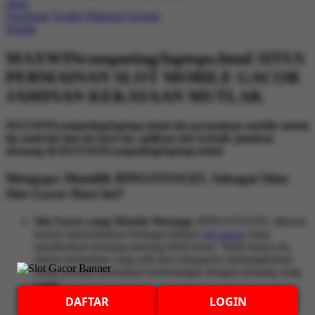
share
Facebook
Twitter
Pinterest
Google
Details
MAXWINcomputing/laptops.html SITUS
PERMAINAN SLOT MOBILE GACOR
JAMINAN KEKAYAAN MUTLAK
MAXWINcomputing/laptops.html slot permainan mobile untuk
hp android dan ios hari ini, aplikasi slot terbaik jaminan
menang di MAXWINcomputing/laptops.html
Mengapa Memilih BINGOTOGEL Sebagai Situs
Slot Gacor Hari Ini?
Slot Gacor yang Mudah Menang:
BINGOTOGEL dikenal
karena menyediakan berbagai pilihan
slot gacor
yang
memberikan peluang menang lebih besar. Tidak hanya itu,
sistem permainan yang adil dan transparan memungkinkan
setiap pemain merasakan kemenangan dengan peluang yang
wajar.
DAFTAR
LOGIN
Jackpot Maxwin Setiap Hari:
Dengan
slot
yang