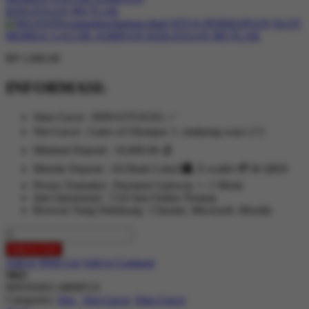
RP 1,000.00
INFORMASI:
Situs Gacor : BINGOTOGEL ✅
Slot Gacor : Gates of Olympus ⚡, mahjong ways 2 🀄
Minimal Deposit : 10,000.00 💰
Metode Deposit : All Bank Lokal 🏧, E-wallet 💳 & QRIS
Proses Transaksi : Payment Gateway +- 1 Menit
Jam Oprasional : 7/24 Jam Online Nontop
Browser Yang Didukung : Chrome, Microsoft, Mozilla
Add to Cart
Add to Wish List
Add to Compare
SKU
90NX04S1-M00FC0
Categories:
Slot
,
Slot Gacor
,
Situs Gacor