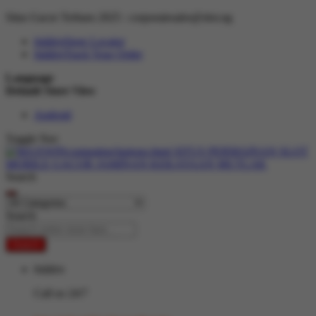
Situs Gacor Terbaru 2025 :
corporatesales@slot.ng
hidden
Store Locator
hidden
Track Your Order
Language
Default Store View
Android
Toggle Nav
Search
Search
Search
hidden
Call us 24/7