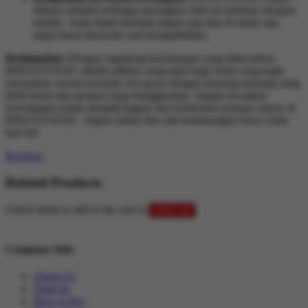
diakses melalui berbagai perangkat, baik itu desktop maupun
mobile. Anda dapat bermain kapan saja dan di mana saja
tanpa harus khawatir soal kompatibilitas.
Kesimpulan:
Dengan segudang keuntungan yang ditawarkan,
BINGOTOGEL adalah pilihan yang tepat bagi Anda yang ingin
merasakan sensasi bermain slot gacor dengan peluang menang yang
lebih besar dan jackpot yang menggiurkan. Jangan lewatkan
kesempatan untuk menjadi bagian dari komunitas pemain sukses di
BINGOTOGEL. Segera daftar dan raih kemenangan besar Anda
hari ini!
Reviews
Related Products
Check items to add to the cart or
select all
Company Info
About Us
Trade In
How to Pay