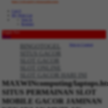
https://rebrand.ly/whatsappbosstoto
Cart
0
My Wish List
Sign In
Register
Toggle Nav
Menu
BINGOTOGEL
Skip to Content
SITUS GACOR
SLOT GACOR
SLOT ONLINE
SLOT GACOR HARI INI
MAXWINcomputing/laptops.ht
SITUS PERMAINAN SLOT
MOBILE GACOR JAMINAN