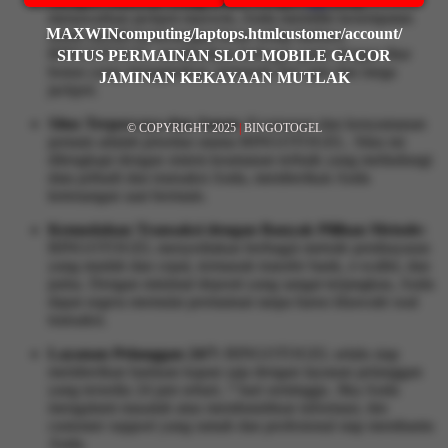
menawarkan jackpot maxwin, Anda memiliki kesempatan
MAXWINcomputing/laptops.htmlcustomer/account/
untuk meraih kemenangan besar setiap harinya.
BINGOTOGEL memberikan berbagai game dengan fitur
SITUS PERMAINAN SLOT MOBILE GACOR
bonus yang menggiurkan, termasuk free spin dan mega
JAMINAN KEKAYAAN MUTLAK
jackpot.
Situs Terpercaya dan Aman:
Keamanan dan kenyamanan
© COPYRIGHT 2025
|
BINGOTOGEL
pemain adalah prioritas utama BINGOTOGEL. Situs ini
dilengkapi dengan sistem keamanan terbaik yang melindungi
data pribadi dan transaksi Anda, memberikan Anda
ketenangan saat bermain.
Kemudahan Transaksi dengan Banyak Pilihan Metode:
BINGOTOGEL menyediakan berbagai metode pembayaran
yang mudah dan cepat, termasuk transfer bank, e-wallet, dan
pulsa. Dengan minimal deposit yang sangat terjangkau, Anda
dapat segera memulai permainan tanpa harus khawatir soal
transaksi.
Layanan Pelanggan 24/7:
BINGOTOGEL selalu siap
memberikan bantuan kapan saja dengan layanan pelanggan
yang tersedia 24 jam sehari, 7 hari seminggu. Jika Anda
mengalami masalah atau membutuhkan informasi, tim
customer support yang ramah dan profesional siap membantu
Anda.