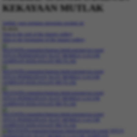
KEKAYAAN MUTLAK
Jadilah yang pertama mengulas produk ini
In stock
Skip to the end of the images gallery
Skip to the beginning of the images gallery