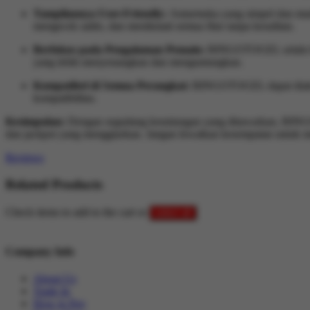
Tampilannya User-Friendly:
Antarmuka yang simpel dan mud
mengecek saldo, dan menikmati semua fitur tanpa kesulitan.
Berfokus pada Pengalaman Pemain:
BINGOTOGEL selalu ber
yang lebih menyenangkan dan menguntungkan.
Kompatibel di Semua Perangkat:
BINGOTOGEL dapat diakses 
kompatibilitas.
Kesimpulan:
Dengan segudang keuntungan yang ditawarkan, BINGOTO
dan jackpot yang menggiurkan. Jangan lewatkan kesempatan untuk m
Reviews
Related Products
Check items to add to the cart or
select all
Company Info
About Us
Trade In
How to Pay