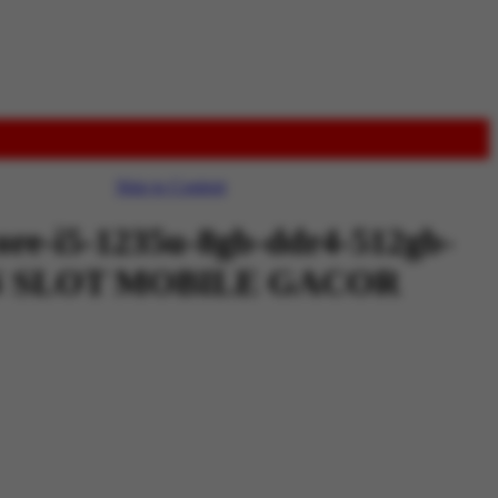
NLINE
Skip to Content
re-i5-1235u-8gb-ddr4-512gb-
INAN SLOT MOBILE GACOR