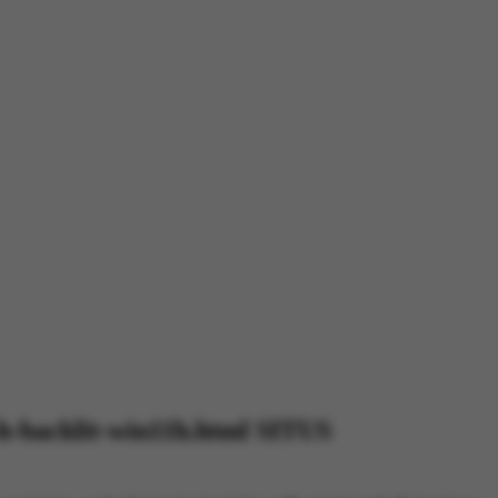
h-backlit-win11h.html SITUS