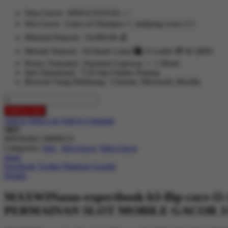
Situs Gacor : BINGOTOGEL ✅
Slot Gacor : Gates of Olympus ⚡, mahjong ways 2 🀄
Minimal Deposit : 10,000.00 💰
Metode Deposit : All Bank Lokal 🏧, E-wallet 💳 & QRIS
Proses Transaksi : Payment Gateway +- 1 Menit
Jam Oprasional : 7/24 Jam Online Nontop
Browser Yang Didukung : Chrome, Microsoft, Mozilla
Add to Cart
Add to Wish List
Add to Compare
SKU
90NX04S1-M00FC0
Categories:
Slot
,
Slot Gacor
,
Situs Gacor
share
Facebook
Twitter
Pinterest
Google
Details
MAXWINasus-expertbook-b3-flip-core-i5-1
PERMAINAN SLOT MOBILE GACOR 