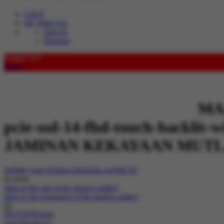
Cart
0
My Wish List
Sign In
Register
Toggle Nav
Menu
BINGOTOGEL
SITUS GA
SLOT GACOR HARI INI
MAX
pcie-ssd-14-fhd-touch-back
JAMINAN KEKAYAAN MUT
Jadilah yang pertama mengulas produk ini
In stock
Skip to the end of the images gallery
Skip to the beginning of the images gallery