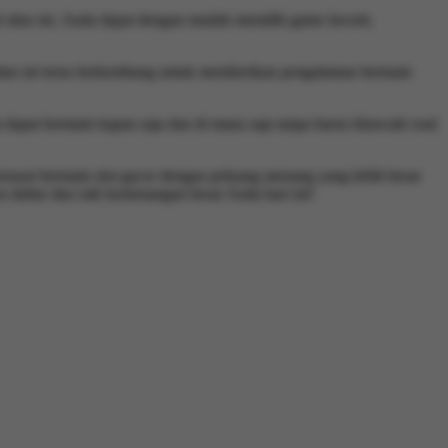
situs ini. Anda dapat dengan mudah memilih game favorit,
tus ini terus berkembang untuk memberikan pengalaman bermain
apat bermain kapan saja dan di mana saja tanpa harus khawatir soal
asi bermain slot gacor dengan peluang menang yang lebih besar
aftar dan raih kemenangan besar Anda hari ini!