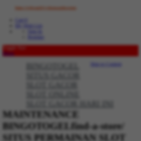
https://rebrand.ly/whatsappbosstoto
Cart
0
My Wish List
Sign In
Register
Toggle Nav
Menu
BINGOTOGEL
Skip to Content
SITUS GACOR
SLOT GACOR
SLOT ONLINE
SLOT GACOR HARI INI
MAINTENANCE
BINGOTOGELfind-a-store/
SITUS PERMAINAN SLOT