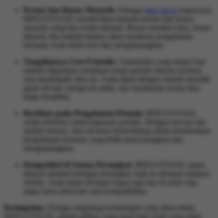
Promo dan Bonus Menarik:
Sebagai
situs gacor
terpercaya,
BINGOTOGEL memberikan banyak promo dan bonus
menarik yang bisa Anda nikmati. Bonus member baru, bonus
deposit, dan hadiah lainnya akan membuat pengalaman
bermain Anda lebih seru dan menguntungkan.
Tampilannya User-Friendly:
Antarmuka yang simpel dan
mudah digunakan membuat setiap pemain merasa nyaman
saat menjelajahi situs ini. Anda dapat dengan mudah memilih
game favorit, mengecek saldo, dan menikmati semua fitur
tanpa kesulitan.
Berfokus pada Pengalaman Pemain:
BINGOTOGEL
selalu berfokus pada kepuasan pemain. Dengan inovasi dan
update terbaru, situs ini terus berkembang untuk memberikan
pengalaman bermain yang lebih menyenangkan dan
menguntungkan.
Kompatibel di Semua Perangkat:
BINGOTOGEL dapat
diakses melalui berbagai perangkat, baik itu desktop maupun
mobile. Anda dapat bermain kapan saja dan di mana saja
tanpa harus khawatir soal kompatibilitas.
Kesimpulan:
Dengan segudang keuntungan yang ditawarkan,
BINGOTOGEL adalah pilihan yang tepat bagi Anda yang ingin