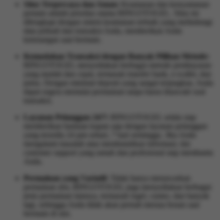
Situs Terpercaya dan Aman:
Keamanan dan kenyamanan
pemain adalah prioritas utama BINGOTOGEL. Situs ini
dilengkapi dengan sistem keamanan terbaik yang melindungi
data pribadi dan transaksi Anda, memberikan Anda
ketenangan saat bermain.
Kemudahan Transaksi dengan Banyak Pilihan Metode:
BINGOTOGEL menyediakan berbagai metode pembayaran
yang mudah dan cepat, termasuk transfer bank, e-wallet, dan
pulsa. Dengan minimal deposit yang sangat terjangkau, Anda
dapat segera memulai permainan tanpa harus khawatir soal
transaksi.
Layanan Pelanggan 24/7:
BINGOTOGEL selalu siap
memberikan bantuan kapan saja dengan layanan pelanggan
yang tersedia 24 jam sehari, 7 hari seminggu. Jika Anda
mengalami masalah atau membutuhkan informasi, tim
customer support yang ramah dan profesional siap membantu
Anda.
Permainan yang Variatif:
Tidak hanya menawarkan
permainan slot, BINGOTOGEL juga menyediakan berbagai
jenis permainan lainnya, termasuk togel, casino, dan banyak
lagi, sehingga Anda tidak akan pernah merasa bosan saat
bermain di sini.