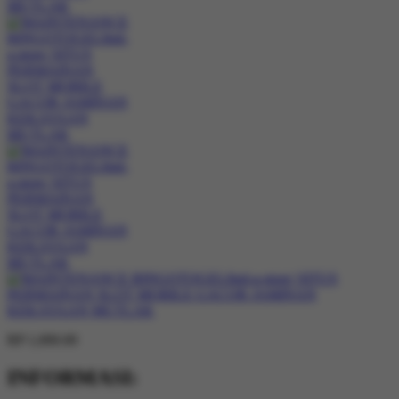
RP 1,000.00
INFORMASI: