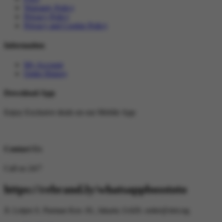
Warranty Policy
Privacy Policy
Privacy and Cookie Policy
Information
My Account
Order History
Download App
Enjoy Exclusive deals on our Mobile App
Contact Us
Call us 24/7
https://rebrand.ly/whatsappbosstoto
Jl. Letjen S. Parman Kav. 81, Jakarta 11420.
order@slot.ng