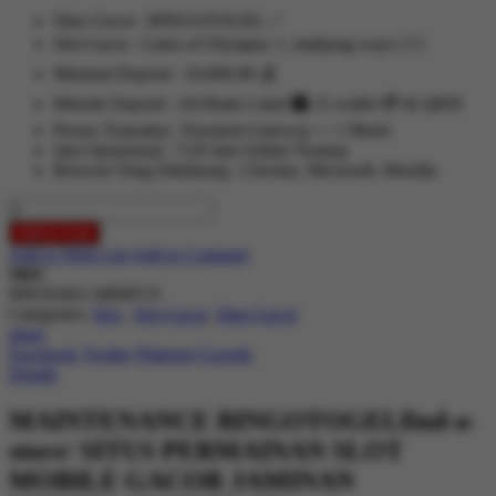
Situs Gacor : BINGOTOGEL ✅
Slot Gacor : Gates of Olympus ⚡, mahjong ways 2 🀄
Minimal Deposit : 10,000.00 💰
Metode Deposit : All Bank Lokal 🏧, E-wallet 💳 & QRIS
Proses Transaksi : Payment Gateway +- 1 Menit
Jam Oprasional : 7/24 Jam Online Nontop
Browser Yang Didukung : Chrome, Microsoft, Mozilla
Add to Cart
Add to Wish List
Add to Compare
SKU
90NX04S1-M00FC0
Categories:
Slot
,
Slot Gacor
,
Situs Gacor
share
Facebook
Twitter
Pinterest
Google
Details
MAINTENANCE BINGOTOGELfind-a-
store/ SITUS PERMAINAN SLOT
MOBILE GACOR JAMINAN