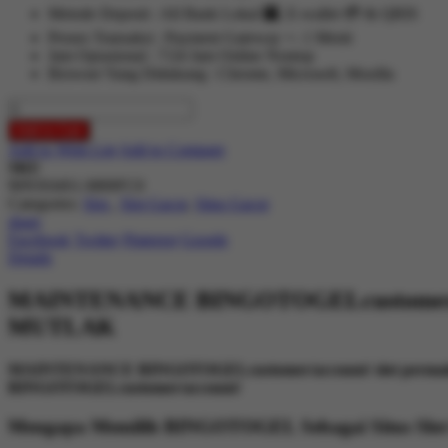
Metode Deposit : All Bank Lokal 🏧, E-wallet 💳 & QRIS
Proses Transaksi : Payment Gateway +- 1 Menit
Jam Oprasional : 7/24 Jam Online Nontop
Browser Yang Didukung : Chrome, Microsoft, Mozilla
Add to Cart
Add to Wish List
Add to Compare
SKU
90NX04S1-M00FC0
Categories:
Slot
,
Slot Gacor
,
Situs Gacor
share
Facebook
Twitter
Pinterest
Google
Details
MAINTENANCE BINGOTOGELcustomer
MUTLAK
MAINTENANCE BINGOTOGELcustomer/account/ slot permainan m
BINGOTOGELcustomer/account/
Mengapa Memilih BINGOTOGEL Sebagai Situs Slot 