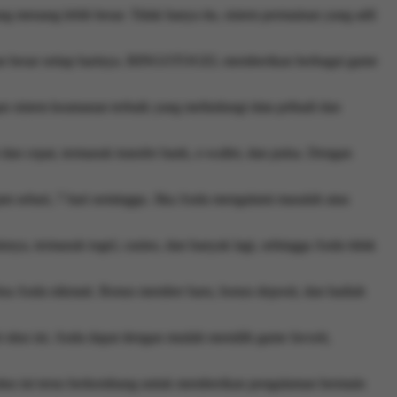
 menang lebih besar. Tidak hanya itu, sistem permainan yang adil
an besar setiap harinya. BINGOTOGEL memberikan berbagai game
sistem keamanan terbaik yang melindungi data pribadi dan
epat, termasuk transfer bank, e-wallet, dan pulsa. Dengan
 sehari, 7 hari seminggu. Jika Anda mengalami masalah atau
a, termasuk togel, casino, dan banyak lagi, sehingga Anda tidak
 Anda nikmati. Bonus member baru, bonus deposit, dan hadiah
situs ini. Anda dapat dengan mudah memilih game favorit,
tus ini terus berkembang untuk memberikan pengalaman bermain