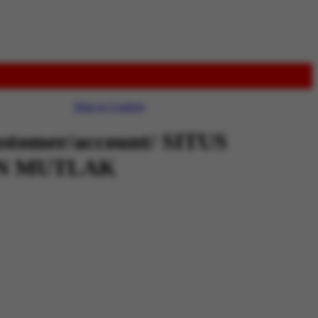
NLINE
Skip to Content
mer/account/ SITUS
N MUTLAK