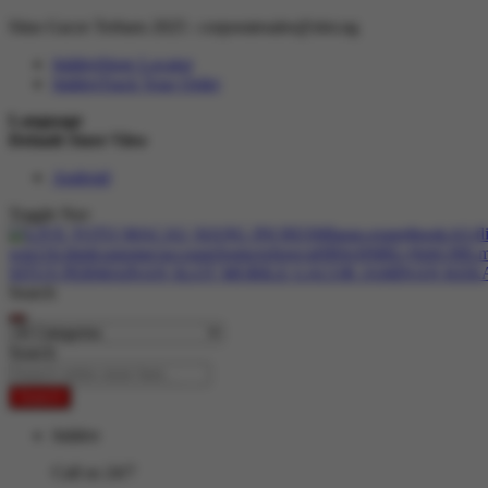
Situs Gacor Terbaru 2025 :
corporatesales@slot.ng
hidden
Store Locator
hidden
Track Your Order
Language
Default Store View
Android
Toggle Nav
Search
Search
Search
hidden
Call us 24/7