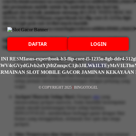
win11h.htmlcustomer/account/login/referer/aHR0cHM
slot permainan mobile untuk hp android dan ios hari ini,
aplikasi slot terbaik jaminan menang di LIVE TOTO MACAU
SIANG INI RESMIasus-expertbook-b3-flip-core-i5-1235u-8gb-
ddr4-512gb-pcie-ssd-14-fhd-touch-backlit-
win11h.htmlcustomer/account/login/referer/aHR0cHM
Mengapa Memilih BINGOTOGEL Sebagai Situs
DAFTAR
LOGIN
Slot Gacor Hari Ini?
ESMIasus-expertbook-b3-flip-core-i5-1235u-8gb-ddr4-512gb-pc
Slot Gacor yang Mudah Menang:
BINGOTOGEL dikenal
karena menyediakan berbagai pilihan
slot gacor
yang
9hc3VzLWV4cGVydGJvb2stYjMtZmxpcC1jb3JlLWk1LTEyMzV1
memberikan peluang menang lebih besar. Tidak hanya itu,
PERMAINAN SLOT MOBILE GACOR JAMINAN KEKAYAAN
sistem permainan yang adil dan transparan memungkinkan
setiap pemain merasakan kemenangan dengan peluang yang
wajar.
© COPYRIGHT 2025
|
BINGOTOGEL
Jackpot Maxwin Setiap Hari:
Dengan
slot
yang
menawarkan jackpot maxwin, Anda memiliki kesempatan
untuk meraih kemenangan besar setiap harinya.
BINGOTOGEL memberikan berbagai game dengan fitur
bonus yang menggiurkan, termasuk free spin dan mega
jackpot.
Situs Terpercaya dan Aman:
Keamanan dan kenyamanan