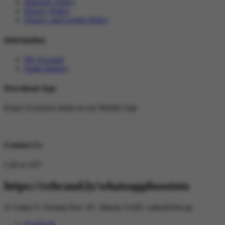
Warranty Policy
Privacy Policy
Privacy and Cookie Policy
Information
My Account
Order History
Download App
Enjoy Exclusive deals on our Mobile App
Contact Us
Call us 24/7
https://rebrand.ly/whatsappbosstoto
Jl. Letjen S. Parman Kav. 81, Jakarta 11420.
order@slot.ng
Facebook