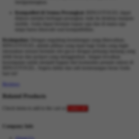
menguntungkan.
Kompatibel di Semua Perangkat:
BINGOTOGEL dapat
diakses melalui berbagai perangkat, baik itu desktop maupun
mobile. Anda dapat bermain kapan saja dan di mana saja
tanpa harus khawatir soal kompatibilitas.
Kesimpulan:
Dengan segudang keuntungan yang ditawarkan,
BINGOTOGEL adalah pilihan yang tepat bagi Anda yang ingin
merasakan sensasi bermain slot gacor dengan peluang menang yang
lebih besar dan jackpot yang menggiurkan. Jangan lewatkan
kesempatan untuk menjadi bagian dari komunitas pemain sukses di
BINGOTOGEL. Segera daftar dan raih kemenangan besar Anda
hari ini!
Reviews
Related Products
Check items to add to the cart or
select all
Company Info
About Us