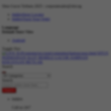
Situs Gacor Terbaru 2025 :
corporatesales@slot.ng
hidden
Store Locator
hidden
Track Your Order
Language
Default Store View
Android
Toggle Nav
Search
Search
Search
hidden
Call us 24/7