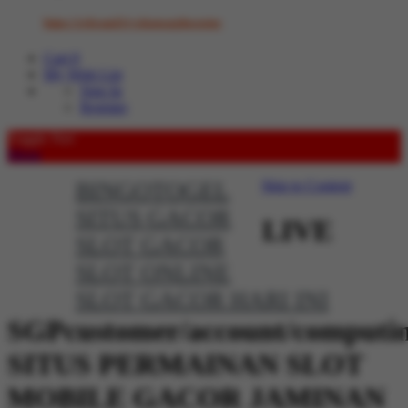
https://rebrand.ly/whatsappbosstoto
Cart
0
My Wish List
Sign In
Register
Toggle Nav
Menu
BINGOTOGEL
Skip to Content
SITUS GACOR
LIVE
SLOT GACOR
SLOT ONLINE
SLOT GACOR HARI INI
SGPcustomer/account/computing
SITUS PERMAINAN SLOT
MOBILE GACOR JAMINAN