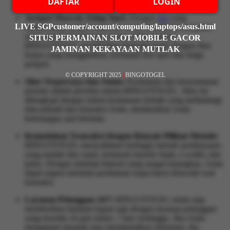
DAFTAR
LOGIN
wajar.
Jackpot Maxwin Setiap Hari:
Dengan
slot
yang
LIVE SGPcustomer/account/computing/laptops/asus.html
menawarkan jackpot maxwin, Anda memiliki kesempatan
untuk meraih kemenangan besar setiap harinya.
SITUS PERMAINAN SLOT MOBILE GACOR
BINGOTOGEL memberikan berbagai game dengan fitur
JAMINAN KEKAYAAN MUTLAK
bonus yang menggiurkan, termasuk free spin dan mega
jackpot.
© COPYRIGHT 2025
|
BINGOTOGEL
Situs Terpercaya dan Aman:
Keamanan dan kenyamanan
pemain adalah prioritas utama BINGOTOGEL. Situs ini
dilengkapi dengan sistem keamanan terbaik yang melindungi
data pribadi dan transaksi Anda, memberikan Anda
ketenangan saat bermain.
Kemudahan Transaksi dengan Banyak Pilihan Metode:
BINGOTOGEL menyediakan berbagai metode pembayaran
yang mudah dan cepat, termasuk transfer bank, e-wallet, dan
pulsa. Dengan minimal deposit yang sangat terjangkau, Anda
dapat segera memulai permainan tanpa harus khawatir soal
transaksi.
Layanan Pelanggan 24/7:
BINGOTOGEL selalu siap
memberikan bantuan kapan saja dengan layanan pelanggan
yang tersedia 24 jam sehari, 7 hari seminggu. Jika Anda
mengalami masalah atau membutuhkan informasi, tim