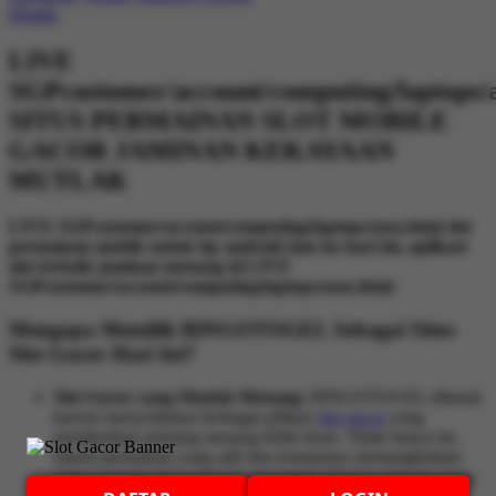
Details
LIVE
SGPcustomer/account/computing/laptops/a
SITUS PERMAINAN SLOT MOBILE
GACOR JAMINAN KEKAYAAN
MUTLAK
LIVE SGPcustomer/account/computing/laptops/asus.html slot
permainan mobile untuk hp android dan ios hari ini, aplikasi
slot terbaik jaminan menang di LIVE
SGPcustomer/account/computing/laptops/asus.html
Mengapa Memilih BINGOTOGEL Sebagai Situs
Slot Gacor Hari Ini?
Slot Gacor yang Mudah Menang:
BINGOTOGEL dikenal
karena menyediakan berbagai pilihan
slot gacor
yang
memberikan peluang menang lebih besar. Tidak hanya itu,
sistem permainan yang adil dan transparan memungkinkan
setiap pemain merasakan kemenangan dengan peluang yang