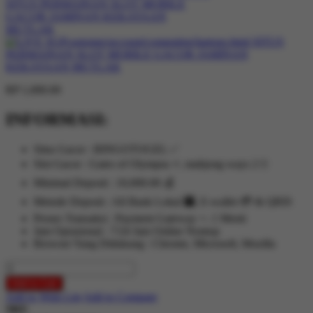
RP 1,000.00
INFORMASI:
Situs Gacor : BINGOTOGEL ✅
Slot Gacor : Gates of Olympus ⚡, mahjong ways 2 🀄
Minimal Deposit : 10,000.00 💰
Metode Deposit : All Bank Lokal 🏧, E-wallet 💳 & QRIS
Proses Transaksi : Payment Gateway +- 1 Menit
Jam Oprasional : 7/24 Jam Online Nontop
Browser Yang Didukung : Chrome, Microsoft, Mozilla
Add to Cart
Add to Wish List
Add to Compare
SKU