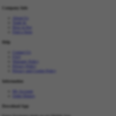
Company Info
About Us
Trade In
How to Pay
Find a Store
Help
Contact Us
FAQ
Warranty Policy
Privacy Policy
Privacy and Cookie Policy
Information
My Account
Order History
Download App