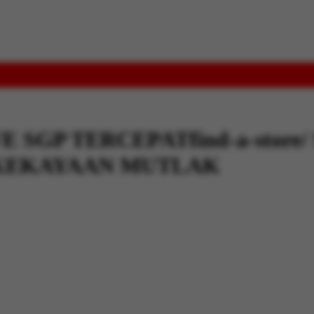
COR
SLOT GACOR
SLOT O
VE SGP TERCEPATfind-a-stor
KEKAYAAN MUTLAK