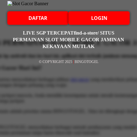
DAFTAR
LOGIN
LIVE SGP TERCEPATfind-a-store/ SITUS
PERMAINAN SLOT MOBILE GACOR JAMINAN
SITUS PERMAINAN SLOT MOBILE GACO
KEKAYAAN MUTLAK
hp android dan ios hari ini, aplikasi slot terbaik jaminan men
© COPYRIGHT 2025
|
BINGOTOGEL
Gacor Hari Ini?
ena menyediakan berbagai pilihan
slot gacor
yang memberikan peluang
angan dengan peluang yang wajar.
jackpot maxwin, Anda memiliki kesempatan untuk meraih kemenang
mega jackpot.
n adalah prioritas utama BINGOTOGEL. Situs ini dilengkapi dengan 
NGOTOGEL menyediakan berbagai metode pembayaran yang mudah dan c
ulai permainan tanpa harus khawatir soal transaksi.