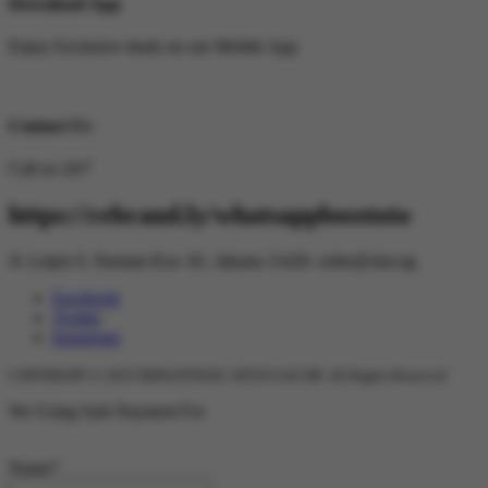
Download App
Enjoy Exclusive deals on our Mobile App
Contact Us
Call us 24/7
https://rebrand.ly/whatsappbosstoto
Jl. Letjen S. Parman Kav. 81, Jakarta 11420.
order@slot.ng
Facebook
Twitter
Instagram
COPYRIGHT © 2025 BINGOTOGEL SITUS GACOR. All Rights Reserved
We Using Safe Payment For
Name
*