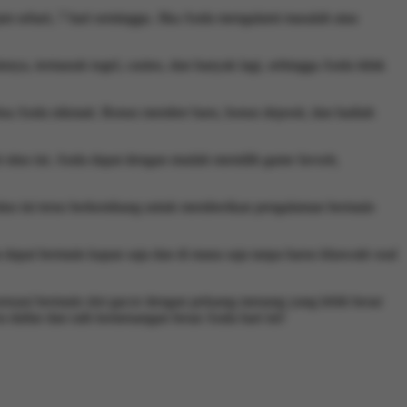
 sehari, 7 hari seminggu. Jika Anda mengalami masalah atau
a, termasuk togel, casino, dan banyak lagi, sehingga Anda tidak
 Anda nikmati. Bonus member baru, bonus deposit, dan hadiah
situs ini. Anda dapat dengan mudah memilih game favorit,
tus ini terus berkembang untuk memberikan pengalaman bermain
apat bermain kapan saja dan di mana saja tanpa harus khawatir soal
asi bermain slot gacor dengan peluang menang yang lebih besar
aftar dan raih kemenangan besar Anda hari ini!