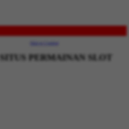
NLINE
Skip to Content
e/ SITUS PERMAINAN SLOT