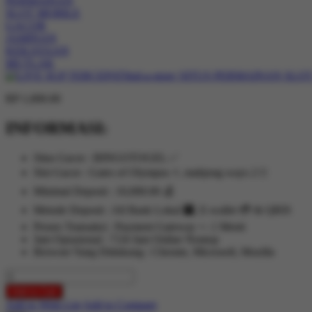
RP 1,000.00
INFORMASI:
Situs Gacor : BINGOTOGEL ✅
Slot Gacor : Gates of Olympus ⚡, mahjong ways 2 🀄
Minimal Deposit : 10,000.00 💰
Metode Deposit : All Bank Lokal 🏧, E-wallet 💳 & QRIS
Proses Transaksi : Payment Gateway +- 1 Menit
Jam Oprasional : 7/24 Jam Online Nontop
Browser Yang Didukung : Chrome, Microsoft, Mozilla
Add to Cart
Add to Wish List
Add to Compare