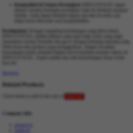
Kompatibel di Semua Perangkat:
BINGOTOGEL dapat
diakses melalui berbagai perangkat, baik itu desktop maupun
mobile. Anda dapat bermain kapan saja dan di mana saja
tanpa harus khawatir soal kompatibilitas.
Kesimpulan:
Dengan segudang keuntungan yang ditawarkan,
BINGOTOGEL adalah pilihan yang tepat bagi Anda yang ingin
merasakan sensasi bermain slot gacor dengan peluang menang yang
lebih besar dan jackpot yang menggiurkan. Jangan lewatkan
kesempatan untuk menjadi bagian dari komunitas pemain sukses di
BINGOTOGEL. Segera daftar dan raih kemenangan besar Anda
hari ini!
Reviews
Related Products
Check items to add to the cart or
select all
Company Info
About Us
Trade In