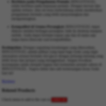
Berfokus pada Pengalaman Pemain:
BINGOTOGEL
selalu berfokus pada kepuasan pemain. Dengan inovasi dan
update terbaru, situs ini terus berkembang untuk memberikan
pengalaman bermain yang lebih menyenangkan dan
menguntungkan.
Kompatibel di Semua Perangkat:
BINGOTOGEL dapat
diakses melalui berbagai perangkat, baik itu desktop maupun
mobile. Anda dapat bermain kapan saja dan di mana saja
tanpa harus khawatir soal kompatibilitas.
Kesimpulan:
Dengan segudang keuntungan yang ditawarkan,
BINGOTOGEL adalah pilihan yang tepat bagi Anda yang ingin
merasakan sensasi bermain slot gacor dengan peluang menang yang
lebih besar dan jackpot yang menggiurkan. Jangan lewatkan
kesempatan untuk menjadi bagian dari komunitas pemain sukses di
BINGOTOGEL. Segera daftar dan raih kemenangan besar Anda
hari ini!
Reviews
Related Products
Check items to add to the cart or
select all