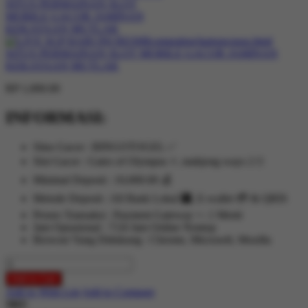
RP 1,000.00
INFORMASI:
Situs Gacor : BINGOTOGEL ✅
Slot Gacor : Gates of Olympus ⚡, mahjong ways 2 🀄
Minimal Deposit : 10,000.00 💰
Metode Deposit : All Bank Lokal 🏧, E-wallet 💳 & QRIS
Proses Transaksi : Payment Gateway +- 1 Menit
Jam Oprasional : 7/24 Jam Online Nontop
Browser Yang Didukung : Chrome, Microsoft, Mozilla
Add to Cart
Add to Wish List
Add to Compare
SKU