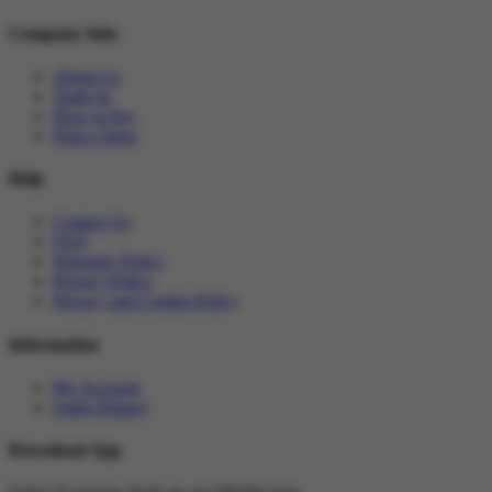
Company Info
About Us
Trade In
How to Pay
Find a Store
Help
Contact Us
FAQ
Warranty Policy
Privacy Policy
Privacy and Cookie Policy
Information
My Account
Order History
Download App