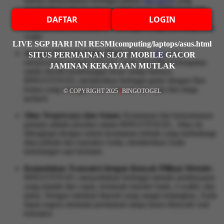
karena menyediakan berbagai pilihan
slot gacor
yang
memberikan peluang menang lebih besar. Tidak hanya itu,
DAFTAR
LOGIN
sistem permainan yang adil dan transparan memungkinkan
setiap pemain merasakan kemenangan dengan peluang yang
wajar.
LIVE SGP HARI INI RESMIcomputing/laptops/asus.html
Jackpot Maxwin Setiap Hari:
Dengan
slot
yang
SITUS PERMAINAN SLOT MOBILE GACOR
menawarkan jackpot maxwin, Anda memiliki kesempatan
JAMINAN KEKAYAAN MUTLAK
untuk meraih kemenangan besar setiap harinya.
BINGOTOGEL memberikan berbagai game dengan fitur
bonus yang menggiurkan, termasuk free spin dan mega
© COPYRIGHT 2025
|
BINGOTOGEL
jackpot.
Situs Terpercaya dan Aman:
Keamanan dan kenyamanan
pemain adalah prioritas utama BINGOTOGEL. Situs ini
dilengkapi dengan sistem keamanan terbaik yang melindungi
data pribadi dan transaksi Anda, memberikan Anda
ketenangan saat bermain.
Kemudahan Transaksi dengan Banyak Pilihan Metode:
BINGOTOGEL menyediakan berbagai metode pembayaran
yang mudah dan cepat, termasuk transfer bank, e-wallet, dan
pulsa. Dengan minimal deposit yang sangat terjangkau, Anda
dapat segera memulai permainan tanpa harus khawatir soal
transaksi.