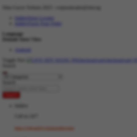
Situs Gacor Terbaru 2025 :
corporatesales@slot.ng
hidden
Store Locator
hidden
Track Your Order
Language
Default Store View
Android
Toggle Nav
Search
Search
Search
hidden
Call us 24/7
https://rebrand.ly/whatsappbosstoto