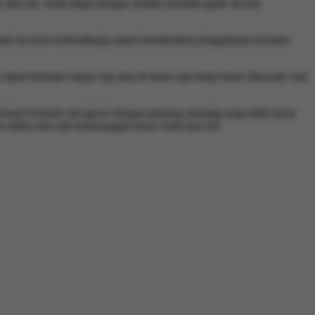
situs ini. Anda dapat dengan mudah memilih game favorit,
tus ini terus berkembang untuk memberikan pengalaman bermain
apat bermain kapan saja dan di mana saja tanpa harus khawatir soal
asi bermain slot gacor dengan peluang menang yang lebih besar
aftar dan raih kemenangan besar Anda hari ini!