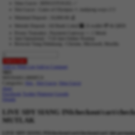
Situs Gacor : BINGOTOGEL ✅
Slot Gacor : Gates of Olympus ⚡, mahjong ways 2 🀄
Minimal Deposit : 10,000.00 💰
Metode Deposit : All Bank Lokal 🏧, E-wallet 💳 & QRIS
Proses Transaksi : Payment Gateway +- 1 Menit
Jam Oprasional : 7/24 Jam Online Nontop
Browser Yang Didukung : Chrome, Microsoft, Mozilla
Add to Cart
Add to Wish List
Add to Compare
SKU
90NX04S1-M00FC0
Categories:
Slot
,
Slot Gacor
,
Situs Gacor
share
Facebook
Twitter
Pinterest
Google
Details
LIVE SDY SIANG INIcheckout/cart/c
MUTLAK
LIVE SDY SIANG INIcheckout/cart/checkout/cart/ slot permaina