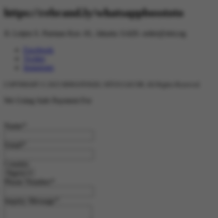
https://rebrand.ly/whatsappbosstoto
Jl. Letjen S. Parman Kav. 81, Jakarta 11420.
order@slot.ng
Facebook
Twitter
Instagram
COPYRIGHT © 2025 BINGOTOGEL SITUS GACOR. All Rights Reserved
We Using Safe Payment For
Name
*
Email
*
Country
Phone Number
*
Inquiry Message
*