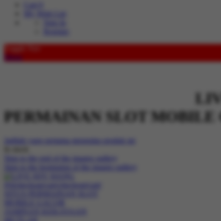
Cart
0
My Wish List
Sign In
Register
Toggle Nav
Menu
BINGOTOGEL
SITUS GA
SLOT GACOR HARI INI
LIV
PERMAINAN SLOT MOBILE
Jadilah yang pertama mengulas produk ini
In stock
Skip to the end of the images gallery
Skip to the beginning of the images gallery