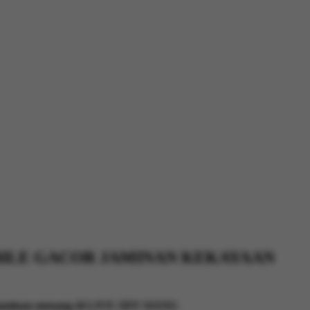
 MOBILE GACOR JAMINAN KEKAYAAN
aik jaminan menang di LIVE SDY SIANG