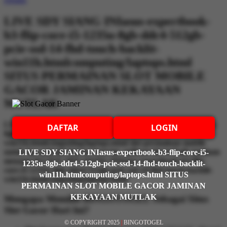
LIVE SDY SIANG INIasus-expertbook-
b3-flip-core-i5-1235u-8gb-ddr4-512gb-
pcie-ssd-14-fhd-touch-backlit-
win11h.htmlcomputing/laptops.html
SITUS PERMAINAN SLOT MOBILE
GACOR JAMINAN KEKAYAAN
MUTLAK
LIVE SDY SIANG INIasus-expertbook-b3-flip-core-i5-1235u-
DAFTAR
LOGIN
8gb-ddr4-512gb-pcie-ssd-14-fhd-touch-backlit-
win11h.htmlcomputing/laptops.html slot permainan mobile
untuk hp android dan ios hari ini, aplikasi slot terbaik jaminan
LIVE SDY SIANG INIasus-expertbook-b3-flip-core-i5-
menang di LIVE SDY SIANG INIasus-expertbook-b3-flip-
1235u-8gb-ddr4-512gb-pcie-ssd-14-fhd-touch-backlit-
core-i5-1235u-8gb-ddr4-512gb-pcie-ssd-14-fhd-touch-backlit-
win11h.htmlcomputing/laptops.html SITUS
win11h.htmlcomputing/laptops.html
PERMAINAN SLOT MOBILE GACOR JAMINAN
KEKAYAAN MUTLAK
Mengapa Memilih BINGOTOGEL Sebagai Situs
Slot Gacor Hari Ini?
© COPYRIGHT 2025
|
BINGOTOGEL