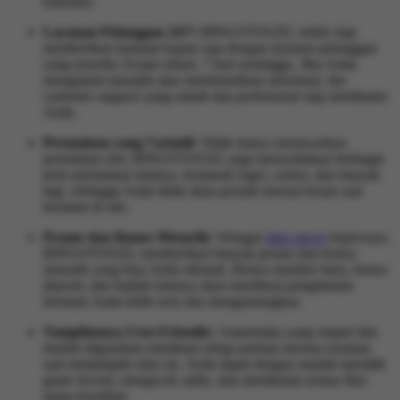
transaksi.
Layanan Pelanggan 24/7:
BINGOTOGEL selalu siap
memberikan bantuan kapan saja dengan layanan pelanggan
yang tersedia 24 jam sehari, 7 hari seminggu. Jika Anda
mengalami masalah atau membutuhkan informasi, tim
customer support yang ramah dan profesional siap membantu
Anda.
Permainan yang Variatif:
Tidak hanya menawarkan
permainan slot, BINGOTOGEL juga menyediakan berbagai
jenis permainan lainnya, termasuk togel, casino, dan banyak
lagi, sehingga Anda tidak akan pernah merasa bosan saat
bermain di sini.
Promo dan Bonus Menarik:
Sebagai
situs gacor
terpercaya,
BINGOTOGEL memberikan banyak promo dan bonus
menarik yang bisa Anda nikmati. Bonus member baru, bonus
deposit, dan hadiah lainnya akan membuat pengalaman
bermain Anda lebih seru dan menguntungkan.
Tampilannya User-Friendly:
Antarmuka yang simpel dan
mudah digunakan membuat setiap pemain merasa nyaman
saat menjelajahi situs ini. Anda dapat dengan mudah memilih
game favorit, mengecek saldo, dan menikmati semua fitur
tanpa kesulitan.