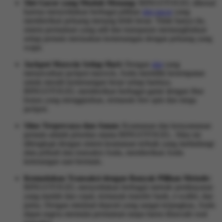
Slot Gacor yang Mudah Menang:
BINGOTOGEL dikenal
karena menyediakan berbagai pilihan
slot gacor
yang
memberikan peluang menang lebih besar. Tidak hanya itu,
sistem permainan yang adil dan transparan memungkinkan
setiap pemain merasakan kemenangan dengan peluang yang
wajar.
Jackpot Maxwin Setiap Hari:
Dengan
slot
yang
menawarkan jackpot maxwin, Anda memiliki kesempatan
untuk meraih kemenangan besar setiap harinya.
BINGOTOGEL memberikan berbagai game dengan fitur
bonus yang menggiurkan, termasuk free spin dan mega
jackpot.
Situs Terpercaya dan Aman:
Keamanan dan kenyamanan
pemain adalah prioritas utama BINGOTOGEL. Situs ini
dilengkapi dengan sistem keamanan terbaik yang melindungi
data pribadi dan transaksi Anda, memberikan Anda
ketenangan saat bermain.
Kemudahan Transaksi dengan Banyak Pilihan Metode:
BINGOTOGEL menyediakan berbagai metode pembayaran
yang mudah dan cepat, termasuk transfer bank, e-wallet, dan
pulsa. Dengan minimal deposit yang sangat terjangkau, Anda
dapat segera memulai permainan tanpa harus khawatir soal