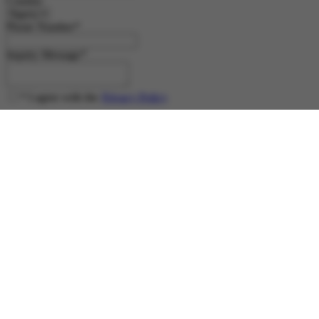
Country
Phone Number
*
Inquiry Message
*
*
I agree with the
Privacy Policy