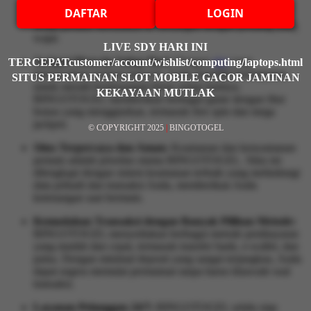
memberikan peluang menang lebih besar. Tidak hanya itu,
DAFTAR
LOGIN
sistem permainan yang adil dan transparan memungkinkan
setiap pemain merasakan kemenangan dengan peluang yang
wajar.
LIVE SDY HARI INI
Jackpot Maxwin Setiap Hari:
Dengan
slot
yang
TERCEPATcustomer/account/wishlist/computing/laptops.html
menawarkan jackpot maxwin, Anda memiliki kesempatan
SITUS PERMAINAN SLOT MOBILE GACOR JAMINAN
untuk meraih kemenangan besar setiap harinya.
KEKAYAAN MUTLAK
BINGOTOGEL memberikan berbagai game dengan fitur
bonus yang menggiurkan, termasuk free spin dan mega
jackpot.
© COPYRIGHT 2025
|
BINGOTOGEL
Situs Terpercaya dan Aman:
Keamanan dan kenyamanan
pemain adalah prioritas utama BINGOTOGEL. Situs ini
dilengkapi dengan sistem keamanan terbaik yang melindungi
data pribadi dan transaksi Anda, memberikan Anda
ketenangan saat bermain.
Kemudahan Transaksi dengan Banyak Pilihan Metode:
BINGOTOGEL menyediakan berbagai metode pembayaran
yang mudah dan cepat, termasuk transfer bank, e-wallet, dan
pulsa. Dengan minimal deposit yang sangat terjangkau, Anda
dapat segera memulai permainan tanpa harus khawatir soal
transaksi.
Layanan Pelanggan 24/7:
BINGOTOGEL selalu siap