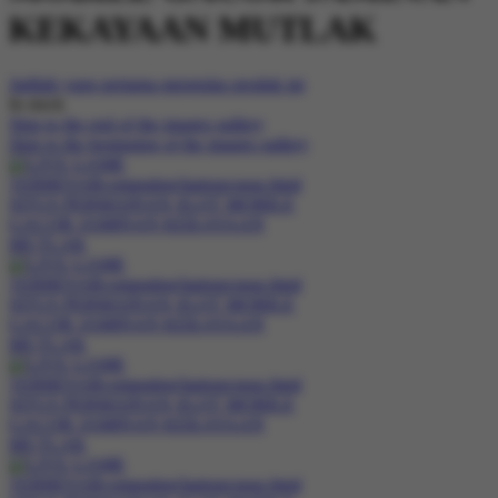
KEKAYAAN MUTLAK
Jadilah yang pertama mengulas produk ini
In stock
Skip to the end of the images gallery
Skip to the beginning of the images gallery