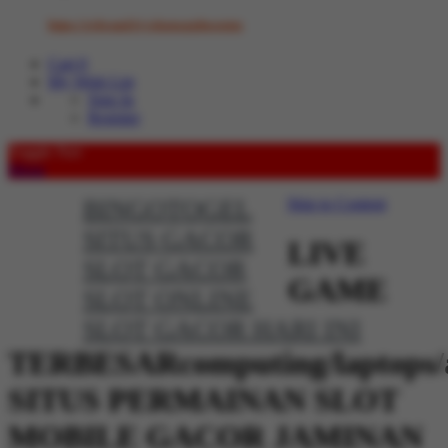
https://rebrand.ly/whatsappbosstoto
Cart
0
My Wish List
Sign In
Register
Toggle Nav
Menu
BINGOTOGEL
Skip to Content
SITUS GACOR
LIVE
SLOT GACOR
GAME
SLOT ONLINE
SLOT GACOR HARI INI
TERBESARcomputing/laptops/a
SITUS PERMAINAN SLOT
MOBILE GACOR JAMINAN