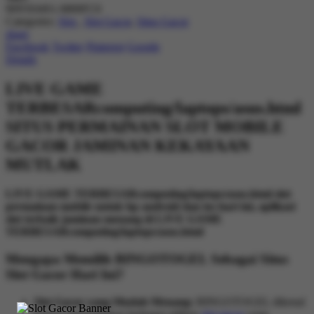
90NX04S1-M00FC0
Categories:
Slot
,
Slot Gacor
,
Situs Gacor
share
Facebook
Twitter
Pinterest
Google
Details
LIVE GAME
TERBESARcomputing/laptops/asus.html
SITUS PERMAINAN SLOT MOBILE
GACOR JAMINAN KEKAYAAN
MUTLAK
LIVE GAME TERBESARcomputing/laptops/asus.html slot
permainan mobile untuk hp android dan ios hari ini, aplikasi
slot terbaik jaminan menang di LIVE GAME
TERBESARcomputing/laptops/asus.html
Mengapa Memilih BINGOTOGEL Sebagai Situs
Slot Gacor Hari Ini?
Slot Gacor yang Mudah Menang:
BINGOTOGEL dikenal