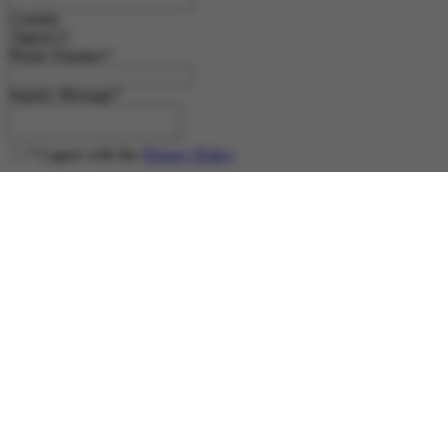
Country
Phone Number
*
Inquiry Message
*
*
I agree with the
Privacy Policy