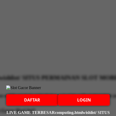
lwishlist/ SITUS PERMAINAN SLOT 
obile untuk hp android dan ios hari ini, aplikasi slot terba
DAFTAR
LOGIN
Gacor Hari Ini?
LIVE GAME TERBESARcomputing.htmlwishlist/ SITUS