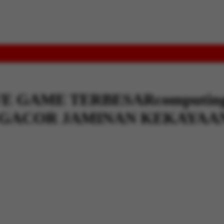
COR
SLOT GACOR
SLOT O
E GAME TERBESARcomputing.h
 GACOR JAMINAN KEKAYAA