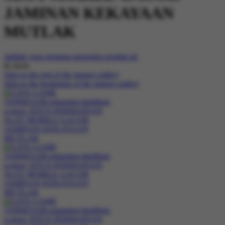
JAMINAN KEKAYAAN
MUTLAK
Jadilah yang pertama mengulas produk ini
In stock
Skip to the end of the images gallery
Skip to the beginning of the images gallery