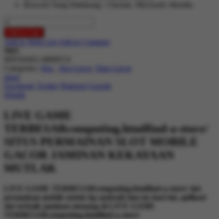
Browser Yang Didukung : Chrome, Microsoft, Mozilla
Add to Cart
Add to Wish List
Add to Compare
SKU
90NX04S1-M00FC0
Categories:
Slot
,
Slot Gacor
,
Situs Gacor
share
Facebook
Twitter
Pinterest
Google
Details
LIVE GAME
TERBESARcomputing.htmlfind-a-store/
SITUS PERMAINAN SLOT MOBILE
GACOR JAMINAN KEKAYAAN
MUTLAK
LIVE GAME TERBESARcomputing.htmlfind-a-store/ slot
permainan mobile untuk hp android dan ios hari ini, aplikasi
slot terbaik jaminan menang di LIVE GAME
TERBESARcomputing.htmlfind-a-store/