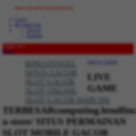
https://rebrand.ly/whatsappbosstoto
Cart
0
My Wish List
Sign In
Register
Toggle Nav
Menu
BINGOTOGEL
Skip to Content
SITUS GACOR
LIVE
SLOT GACOR
GAME
SLOT ONLINE
SLOT GACOR HARI INI
TERBESARcomputing.htmlfin
a-store/ SITUS PERMAINAN
SLOT MOBILE GACOR