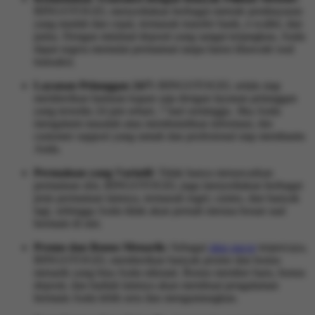
BINGOTOGEL menyediakan berbagai metode pembayaran
yang mudah dan cepat, termasuk transfer bank, e-wallet, dan
pulsa. Dengan minimal deposit yang sangat terjangkau, Anda
dapat segera memulai permainan tanpa harus khawatir soal
transaksi.
Layanan Pelanggan 24/7:
BINGOTOGEL selalu siap
memberikan bantuan kapan saja dengan layanan pelanggan
yang tersedia 24 jam sehari, 7 hari seminggu. Jika Anda
mengalami masalah atau membutuhkan informasi, tim
customer support yang ramah dan profesional siap membantu
Anda.
Permainan yang Variatif:
Tidak hanya menawarkan
permainan slot, BINGOTOGEL juga menyediakan berbagai
jenis permainan lainnya, termasuk togel, casino, dan banyak
lagi, sehingga Anda tidak akan pernah merasa bosan saat
bermain di sini.
Promo dan Bonus Menarik:
Sebagai
situs gacor
terpercaya,
BINGOTOGEL memberikan banyak promo dan bonus
menarik yang bisa Anda nikmati. Bonus member baru, bonus
deposit, dan hadiah lainnya akan membuat pengalaman
bermain Anda lebih seru dan menguntungkan.