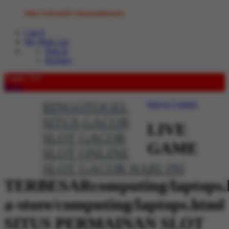
https://rebrand.ly/whatsappbosstoto
Cart
0
My Wish List
Sign In
Register
Toggle Nav
Menu
BINGOTOGEL
Skip to Content
SITUS GACOR
LIVE
SLOT GACOR
GAME
SLOT ONLINE
SLOT GACOR HARI INI
TERBESARcomputing/laptops.h
a-store/computing/laptops.html
SITUS PERMAINAN SLOT