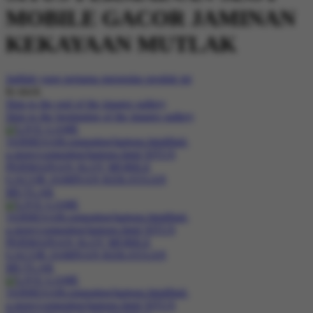
MOBILE GACOR JAMINAN
KEKAYAAN MUTLAK
Jadilah yang pertama mengulas produk ini
In stock
Skip to the end of the images gallery
Skip to the beginning of the images gallery