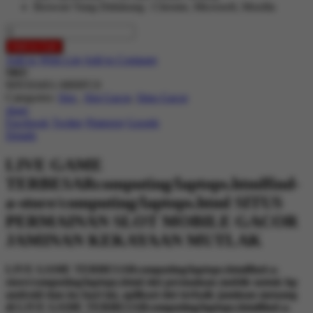
Browser Yang Didukung : Chrome, Microsoft, Mozilla
Add to Cart
Add to Wish List
Add to Compare
SKU
90NX04S1-M00FC0
Categories:
Slot
,
Slot Gacor
,
Situs Gacor
share
Facebook
Twitter
Pinterest
Google
Details
LIVE GAME
TERBESARcomputing/laptops.htmlfind-
a-store/computing/laptops.html SITUS
PERMAINAN SLOT MOBILE GACOR
JAMINAN KEKAYAAN MUTLAK
LIVE GAME TERBESARcomputing/laptops.htmlfind-a-
store/computing/laptops.html slot permainan mobile untuk hp
android dan ios hari ini, aplikasi slot terbaik jaminan menang
di LIVE GAME TERBESARcomputing/laptops.htmlfind-a-