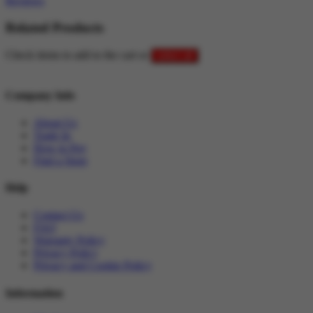
Reviews
Related Products
Check items to add to the cart or
select all
Company Info
About Us
Trade In
How to Pay
Find a Store
Help
Contact Us
FAQ
Warranty Policy
Privacy Policy
Privacy and Cookie Policy
Information