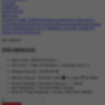
RP 1,000.00
INFORMASI:
Situs Gacor : BINGOTOGEL ✅
Slot Gacor : Gates of Olympus ⚡, mahjong ways 2 🀄
Minimal Deposit : 10,000.00 💰
Metode Deposit : All Bank Lokal 🏧, E-wallet 💳 & QRIS
Proses Transaksi : Payment Gateway +- 1 Menit
Jam Oprasional : 7/24 Jam Online Nontop
Browser Yang Didukung : Chrome, Microsoft, Mozilla