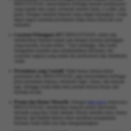
BINGOTOGEL menyediakan berbagai metode pembayaran
yang mudah dan cepat, termasuk transfer bank, e-wallet, dan
pulsa. Dengan minimal deposit yang sangat terjangkau, Anda
dapat segera memulai permainan tanpa harus khawatir soal
transaksi.
Layanan Pelanggan 24/7:
BINGOTOGEL selalu siap
memberikan bantuan kapan saja dengan layanan pelanggan
yang tersedia 24 jam sehari, 7 hari seminggu. Jika Anda
mengalami masalah atau membutuhkan informasi, tim
customer support yang ramah dan profesional siap membantu
Anda.
Permainan yang Variatif:
Tidak hanya menawarkan
permainan slot, BINGOTOGEL juga menyediakan berbagai
jenis permainan lainnya, termasuk togel, casino, dan banyak
lagi, sehingga Anda tidak akan pernah merasa bosan saat
bermain di sini.
Promo dan Bonus Menarik:
Sebagai
situs gacor
terpercaya,
BINGOTOGEL memberikan banyak promo dan bonus
menarik yang bisa Anda nikmati. Bonus member baru, bonus
deposit, dan hadiah lainnya akan membuat pengalaman
bermain Anda lebih seru dan menguntungkan.