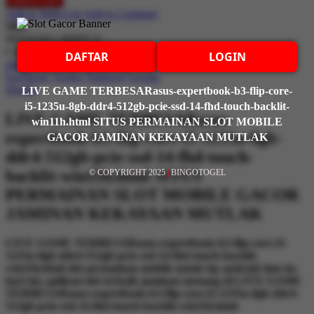
Add to Cart
Add to Wish List
Add to Compare
SKU
90NX04S1-M00FC0
Categories:
Slot
,
Slot Gacor
,
Situs Gacor
DAFTAR
LOGIN
share
Facebook
Twitter
Pinterest
Google
Details
LIVE GAME TERBESARasus-expertbook-b3-flip-core-
i5-1235u-8gb-ddr4-512gb-pcie-ssd-14-fhd-touch-backlit-
LIVE GAME TERBESARasus-
win11h.html SITUS PERMAINAN SLOT MOBILE
expertbook-b3-flip-core-i5-1235u-8gb-
GACOR JAMINAN KEKAYAAN MUTLAK
ddr4-512gb-pcie-ssd-14-fhd-touch-
backlit-win11h.html SITUS
© COPYRIGHT 2025
|
BINGOTOGEL
PERMAINAN SLOT MOBILE GACOR
JAMINAN KEKAYAAN MUTLAK
LIVE GAME TERBESARasus-expertbook-b3-flip-core-i5-
1235u-8gb-ddr4-512gb-pcie-ssd-14-fhd-touch-backlit-
win11h.html slot permainan mobile untuk hp android dan ios
hari ini, aplikasi slot terbaik jaminan menang di LIVE GAME
TERBESARasus-expertbook-b3-flip-core-i5-1235u-8gb-ddr4-
512gb-pcie-ssd-14-fhd-touch-backlit-win11h.html