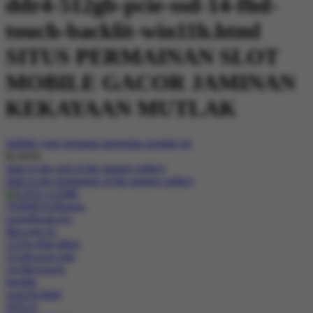
ddr4-512gb-pcie-ssd-14-fhd-
touch-backlit-win11h.html
SITUS PERMAINAN SLOT
MOBILE GACOR JAMINAN
KEKAYAAN MUTLAK
Jadilah yang pertama mengulas produk ini
In stock
Skip to the end of the images gallery
Skip to the beginning of the images gallery