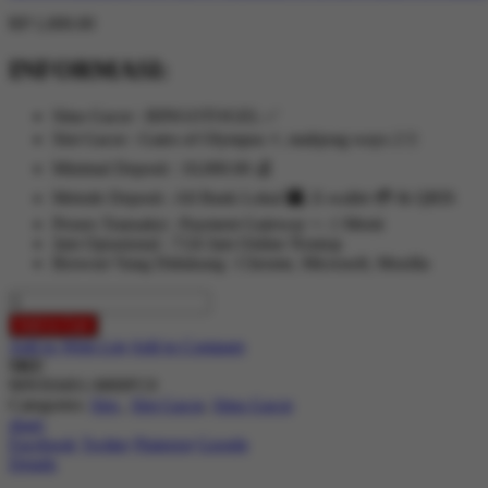
RP 1,000.00
INFORMASI:
Situs Gacor : BINGOTOGEL ✅
Slot Gacor : Gates of Olympus ⚡, mahjong ways 2 🀄
Minimal Deposit : 10,000.00 💰
Metode Deposit : All Bank Lokal 🏧, E-wallet 💳 & QRIS
Proses Transaksi : Payment Gateway +- 1 Menit
Jam Oprasional : 7/24 Jam Online Nontop
Browser Yang Didukung : Chrome, Microsoft, Mozilla
Add to Cart
Add to Wish List
Add to Compare
SKU
90NX04S1-M00FC0
Categories:
Slot
,
Slot Gacor
,
Situs Gacor
share
Facebook
Twitter
Pinterest
Google
Details