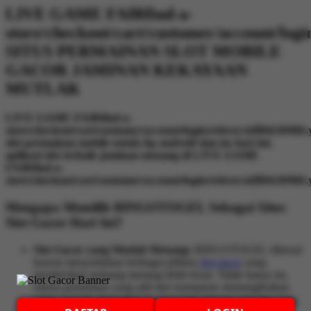
LIVE GAME FAIRfind-a-
store/checkout/cart/customer/acco
SITUS PERMAINAN SLOT MOBILE
GACOR JAMINAN KEKAYAAN
MUTLAK
LIVE GAME FAIRfind-a-
store/checkout/cart/customer/account/login/refere
slot permainan mobile untuk hp android dan ios hari ini,
aplikasi slot terbaik jaminan menang di LIVE GAME
FAIRfind-a-
store/checkout/cart/customer/account/login/refere
Mengapa Memilih BINGOTOGEL Sebagai Situs
Slot Gacor Hari Ini?
Slot Gacor yang Mudah Menang:
BINGOTOGEL dikenal
karena menyediakan berbagai pilihan
slot gacor
yang
memberikan peluang menang lebih besar. Tidak hanya itu,
sistem permainan yang adil dan transparan memungkinkan
setiap pemain merasakan kemenangan dengan peluang yang