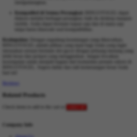
menguntungkan.
Kompatibel di Semua Perangkat:
BINGOTOGEL dapat
diakses melalui berbagai perangkat, baik itu desktop maupun
mobile. Anda dapat bermain kapan saja dan di mana saja
tanpa harus khawatir soal kompatibilitas.
Kesimpulan:
Dengan segudang keuntungan yang ditawarkan,
BINGOTOGEL adalah pilihan yang tepat bagi Anda yang ingin
merasakan sensasi bermain slot gacor dengan peluang menang yang
lebih besar dan jackpot yang menggiurkan. Jangan lewatkan
kesempatan untuk menjadi bagian dari komunitas pemain sukses di
BINGOTOGEL. Segera daftar dan raih kemenangan besar Anda
hari ini!
Reviews
Related Products
Check items to add to the cart or
select all
Company Info
About Us