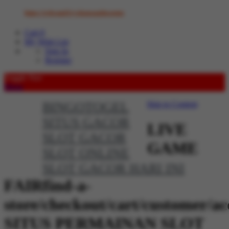
https://rebrand.ly/whatsappbosstoto
Cart
0
My Wish List
Sign In
Register
Toggle Nav
Menu
BINGOTOGEL
Skip to Content
SITUS GACOR
LIVE
SLOT GACOR
GAME
SLOT ONLINE
SLOT GACOR HARI INI
FAIRfind-a-
store/checkout/cart/custo
SITUS PERMAINAN SLOT