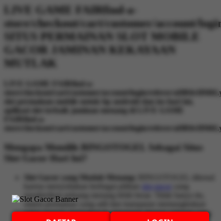
LIVE GAME FAIRfind-a-
store/checkout/cart/customer/acco
SITUS PERMAINAN SLOT MOBILE
GACOR JAMINAN KEKAYAAN
MUTLAK
LIVE GAME FAIRfind-a-
store/checkout/cart/customer/account/login/referer
slot permainan mobile untuk hp android dan ios hari ini,
aplikasi slot terbaik jaminan menang di LIVE GAME
FAIRfind-a-
store/checkout/cart/customer/account/login/referer
Mengapa Memilih BINGOTOGEL Sebagai Situs
Slot Gacor Hari Ini?
Slot Gacor yang Mudah Menang:
BINGOTOGEL dikenal
karena menyediakan berbagai pilihan
slot gacor
yang
memberikan peluang menang lebih besar. Tidak hanya itu,
sistem permainan yang adil dan transparan memungkinkan
setiap pemain merasakan kemenangan dengan peluang yang