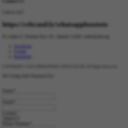
Contact Us
Call us 24/7
https://rebrand.ly/whatsappbosstoto
Jl. Letjen S. Parman Kav. 81, Jakarta 11420.
order@slot.ng
Facebook
Twitter
Instagram
COPYRIGHT © 2025 BINGOTOGEL SITUS GACOR. All Rights Reserved
We Using Safe Payment For
Name
*
Email
*
Country
Phone Number
*