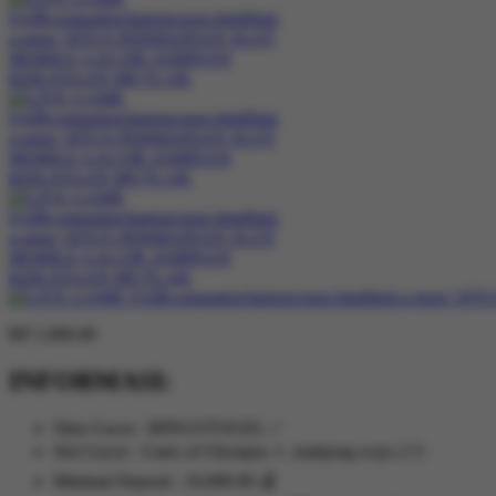
RP 1,000.00
INFORMASI:
Situs Gacor : BINGOTOGEL ✅
Slot Gacor : Gates of Olympus ⚡, mahjong ways 2 🀄
Minimal Deposit : 10,000.00 💰