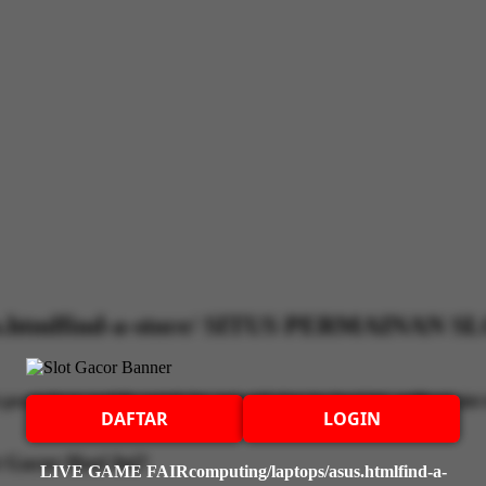
us.htmlfind-a-store/ SITUS PERMAIN
permainan mobile untuk hp android dan ios hari ini, aplikasi s
DAFTAR
LOGIN
Gacor Hari Ini?
LIVE GAME FAIRcomputing/laptops/asus.htmlfind-a-