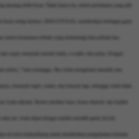
 menang lebih besar. Tidak hanya itu, sistem permainan yang adil
an besar setiap harinya. BINGOTOGEL memberikan berbagai game
sistem keamanan terbaik yang melindungi data pribadi dan
epat, termasuk transfer bank, e-wallet, dan pulsa. Dengan
 sehari, 7 hari seminggu. Jika Anda mengalami masalah atau
a, termasuk togel, casino, dan banyak lagi, sehingga Anda tidak
 Anda nikmati. Bonus member baru, bonus deposit, dan hadiah
situs ini. Anda dapat dengan mudah memilih game favorit,
tus ini terus berkembang untuk memberikan pengalaman bermain