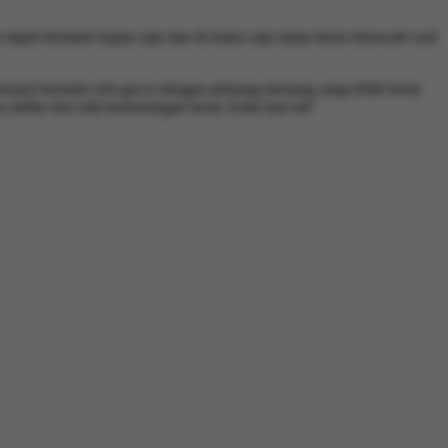
apat bermain kapan saja dan di mana saja tanpa harus khawatir soal
asi bermain slot gacor dengan peluang menang yang lebih besar
aftar dan raih kemenangan besar Anda hari ini!