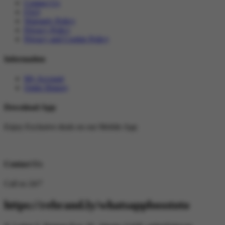
Contact Us
FAQ
Warranty Policy
Privacy Policy
Privacy and Cookie Policy
Information
My Account
Order History
Download App
Enjoy Exclusive deals on our Mobile App
Contact Us
Call us 24/7
https://rebrand.ly/whatsappbosstoto