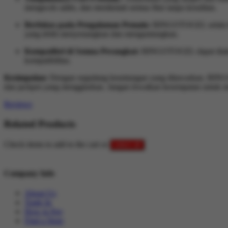
mengecek saldo, dan menikmati semua fitur tanpa kesulitan.
Berfokus pada Pengalaman Pemain:
BINGOTOGEL selalu ber
yang lebih menyenangkan dan menguntungkan.
Kompatibel di Semua Perangkat:
BINGOTOGEL dapat diakses 
kompatibilitas.
Kesimpulan:
Dengan segudang keuntungan yang ditawarkan, BINGOTO
dan jackpot yang menggiurkan. Jangan lewatkan kesempatan untuk m
Reviews
Related Products
Check items to add to the cart or
select all
Company Info
About Us
Trade In
How to Pay
Find a Store