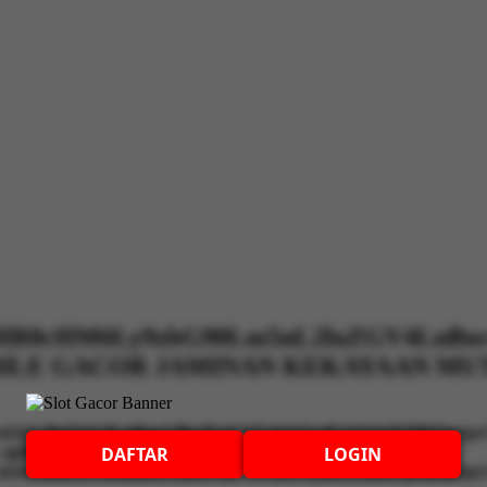
rer/aHR0cHM6Ly9zbG90Lm5nL2luZGV4L
MOBILE GACOR JAMINAN KEKAYAAN M
bG90Lm5nL2luZGV4LnBocC9hc3VzLWV4cGVydGJvb2stYjMtZm
DAFTAR
LOGIN
ini, aplikasi slot terbaik jaminan menang di LIVE DRAW TOTO
bG90Lm5nL2luZGV4LnBocC9hc3VzLWV4cGVydGJvb2stYjMtZm