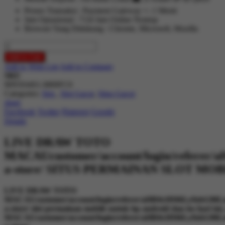
Proses Transaksi : Payment Gateway +- 1 Menit
Jam Oprasional : 7/24 Jam Online Nontop
Browser Yang Didukung : Chrome, Microsoft, Mozilla
Add to Cart
Add to Wish List
Add to Compare
SKU
90NX04S1-M00FC0
Categories:
Slot
,
Slot Gacor
,
Situs Gacor
share
Facebook
Twitter
Pinterest
Google
Details
LIVE DRAW TOTO
MACAUcustomer/account/login/refe
a-store/ SITUS PERMAINAN SLOT 
LIVE DRAW TOTO
MACAUcustomer/account/login/referer/aHR0cHM6Ly9z
a-store/ slot permainan mobile untuk hp android dan ios hari 
MACAUcustomer/account/login/referer/aHR0cHM6Ly9z