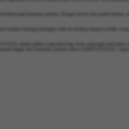
fokus pada kepuasan pemain. Dengan inovasi dan update terbaru, si
melalui berbagai perangkat, baik itu desktop maupun mobile. Anda d
GEL adalah pilihan yang tepat bagi Anda yang ingin merasakan sens
enjadi bagian dari komunitas pemain sukses di BINGOTOGEL. Segera d