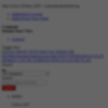
Situs Gacor Terbaru 2025 :
corporatesales@slot.ng
hidden
Store Locator
hidden
Track Your Order
Language
Default Store View
Android
Toggle Nav
Search
Search
Search
hidden
Call us 24/7