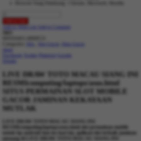
Browser Yang Didukung : Chrome, Microsoft, Mozilla
Add to Cart
Add to Wish List
Add to Compare
SKU
90NX04S1-M00FC0
Categories:
Slot
,
Slot Gacor
,
Situs Gacor
share
Facebook
Twitter
Pinterest
Google
Details
LIVE DRAW TOTO MACAU SIANG INI
RESMIcomputing/laptops/asus.html
SITUS PERMAINAN SLOT MOBILE
GACOR JAMINAN KEKAYAAN
MUTLAK
LIVE DRAW TOTO MACAU SIANG INI
RESMIcomputing/laptops/asus.html slot permainan mobile
untuk hp android dan ios hari ini, aplikasi slot terbaik jaminan
menang di LIVE DRAW TOTO MACAU SIANG INI