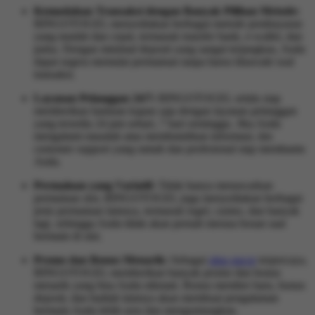
Kemudahan Transaksi dengan Banyak Pilihan Metode:
BINGOTOGEL menyediakan berbagai metode pembayaran
yang mudah dan cepat, termasuk transfer bank, e-wallet, dan
pulsa. Dengan minimal deposit yang sangat terjangkau, Anda
dapat segera memulai permainan tanpa harus khawatir soal
transaksi.
Layanan Pelanggan 24/7:
BINGOTOGEL selalu siap
memberikan bantuan kapan saja dengan layanan pelanggan
yang tersedia 24 jam sehari, 7 hari seminggu. Jika Anda
mengalami masalah atau membutuhkan informasi, tim
customer support yang ramah dan profesional siap membantu
Anda.
Permainan yang Variatif:
Tidak hanya menawarkan
permainan slot, BINGOTOGEL juga menyediakan berbagai
jenis permainan lainnya, termasuk togel, casino, dan banyak
lagi, sehingga Anda tidak akan pernah merasa bosan saat
bermain di sini.
Promo dan Bonus Menarik:
Sebagai
situs gacor
terpercaya,
BINGOTOGEL memberikan banyak promo dan bonus
menarik yang bisa Anda nikmati. Bonus member baru, bonus
deposit, dan hadiah lainnya akan membuat pengalaman
bermain Anda lebih seru dan menguntungkan.