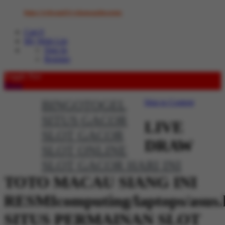
https://rebrand.ly/whatsappbosstoto
Cart
0
My Wish List
Sign In
Register
Toggle Nav
Menu
BINGOTOGEL
Skip to Content
SITUS GACOR
LIVE
SLOT GACOR
DRAW
SLOT ONLINE
SLOT GACOR HARI INI
TOTO MACAU SIANG INI
RESMIcomputing/laptops/asus.
SITUS PERMAINAN SLOT