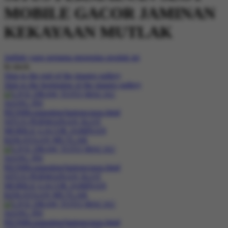
MOBILE GACOR JAMINAN
KEKAYAAN MUTLAK
Jadilah yang pertama mengulas produk ini
In stock
Skip to the end of the images gallery
Skip to the beginning of the images gallery