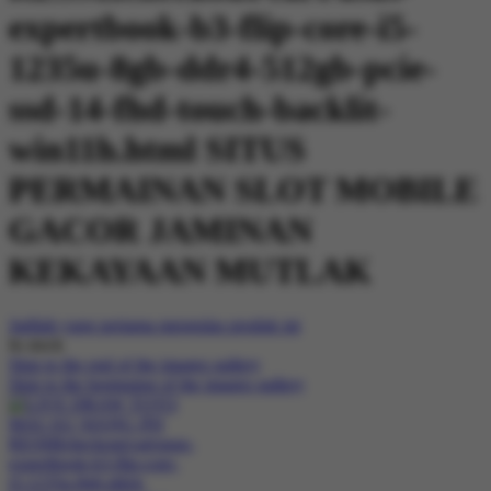
expertbook-b3-flip-core-i5-
1235u-8gb-ddr4-512gb-pcie-
ssd-14-fhd-touch-backlit-
win11h.html SITUS
PERMAINAN SLOT MOBILE
GACOR JAMINAN
KEKAYAAN MUTLAK
Jadilah yang pertama mengulas produk ini
In stock
Skip to the end of the images gallery
Skip to the beginning of the images gallery