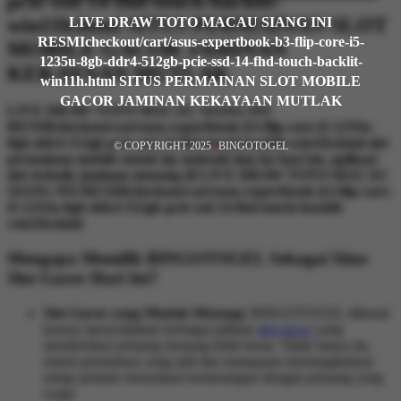
pcie-ssd-14-fhd-touch-backlit-
win11h.html SITUS PERMAINAN SLOT
LIVE DRAW TOTO MACAU SIANG INI
RESMIcheckout/cart/asus-expertbook-b3-flip-core-i5-
MOBILE GACOR JAMINAN
1235u-8gb-ddr4-512gb-pcie-ssd-14-fhd-touch-backlit-
KEKAYAAN MUTLAK
win11h.html SITUS PERMAINAN SLOT MOBILE
GACOR JAMINAN KEKAYAAN MUTLAK
LIVE DRAW TOTO MACAU SIANG INI
RESMIcheckout/cart/asus-expertbook-b3-flip-core-i5-1235u-
8gb-ddr4-512gb-pcie-ssd-14-fhd-touch-backlit-win11h.html slot
© COPYRIGHT 2025
|
BINGOTOGEL
permainan mobile untuk hp android dan ios hari ini, aplikasi
slot terbaik jaminan menang di LIVE DRAW TOTO MACAU
SIANG INI RESMIcheckout/cart/asus-expertbook-b3-flip-core-
i5-1235u-8gb-ddr4-512gb-pcie-ssd-14-fhd-touch-backlit-
win11h.html
Mengapa Memilih BINGOTOGEL Sebagai Situs
Slot Gacor Hari Ini?
Slot Gacor yang Mudah Menang:
BINGOTOGEL dikenal
karena menyediakan berbagai pilihan
slot gacor
yang
memberikan peluang menang lebih besar. Tidak hanya itu,
sistem permainan yang adil dan transparan memungkinkan
setiap pemain merasakan kemenangan dengan peluang yang
wajar.