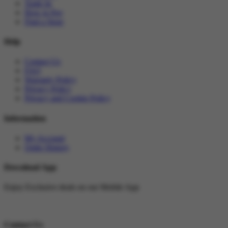
Trade In
How to Pay
Find a Store
Help
Contact Us
FAQ
Warranty Policy
Privacy Policy
Privacy and Cookie Policy
Information
My Account
Order History
Download App
Enjoy Exclusive deals on our Mobile App
Contact Us