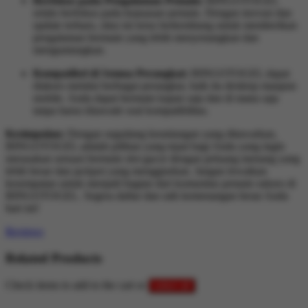
Berfokus pada Pengalaman Pemain:
BINGOTOGEL
selalu berfokus pada kepuasan pemain. Dengan inovasi dan
update terbaru, situs ini terus berkembang untuk memberikan
pengalaman bermain yang lebih menyenangkan dan
menguntungkan.
Kompatibel di Semua Perangkat:
BINGOTOGEL dapat
diakses melalui berbagai perangkat, baik itu desktop maupun
mobile. Anda dapat bermain kapan saja dan di mana saja
tanpa harus khawatir soal kompatibilitas.
Kesimpulan:
Dengan segudang keuntungan yang ditawarkan,
BINGOTOGEL adalah pilihan yang tepat bagi Anda yang ingin
merasakan sensasi bermain slot gacor dengan peluang menang yang
lebih besar dan jackpot yang menggiurkan. Jangan lewatkan
kesempatan untuk menjadi bagian dari komunitas pemain sukses di
BINGOTOGEL. Segera daftar dan raih kemenangan besar Anda
hari ini!
Reviews
Related Products
Check items to add to the cart or
select all