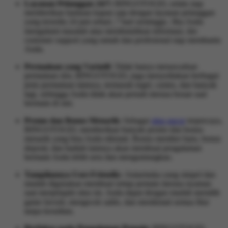
Layanan Pelanggan 24/7:
BINGOTOGEL selalu siap
memberikan bantuan kapan saja dengan layanan pelanggan
yang tersedia 24 jam sehari, 7 hari seminggu. Jika Anda
mengalami masalah atau membutuhkan informasi, tim
customer support yang ramah dan profesional siap membantu
Anda.
Permainan yang Variatif:
Tidak hanya menawarkan
permainan slot, BINGOTOGEL juga menyediakan berbagai
jenis permainan lainnya, termasuk togel, casino, dan banyak
lagi, sehingga Anda tidak akan pernah merasa bosan saat
bermain di sini.
Promo dan Bonus Menarik:
Sebagai
situs gacor
terpercaya,
BINGOTOGEL memberikan banyak promo dan bonus
menarik yang bisa Anda nikmati. Bonus member baru, bonus
deposit, dan hadiah lainnya akan membuat pengalaman
bermain Anda lebih seru dan menguntungkan.
Tampilannya User-Friendly:
Antarmuka yang simpel dan
mudah digunakan membuat setiap pemain merasa nyaman
saat menjelajahi situs ini. Anda dapat dengan mudah memilih
game favorit, mengecek saldo, dan menikmati semua fitur
tanpa kesulitan.