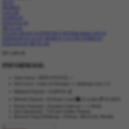
RP 1,000.00
INFORMASI:
Situs Gacor : BINGOTOGEL ✅
Slot Gacor : Gates of Olympus ⚡, mahjong ways 2 🀄
Minimal Deposit : 10,000.00 💰
Metode Deposit : All Bank Lokal 🏧, E-wallet 💳 & QRIS
Proses Transaksi : Payment Gateway +- 1 Menit
Jam Oprasional : 7/24 Jam Online Nontop
Browser Yang Didukung : Chrome, Microsoft, Mozilla