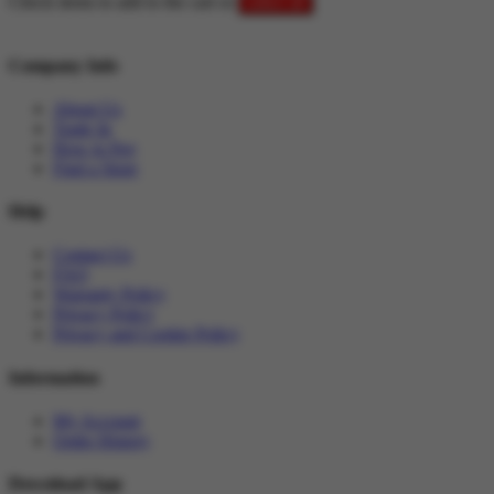
Check items to add to the cart or
select all
Company Info
About Us
Trade In
How to Pay
Find a Store
Help
Contact Us
FAQ
Warranty Policy
Privacy Policy
Privacy and Cookie Policy
Information
My Account
Order History
Download App