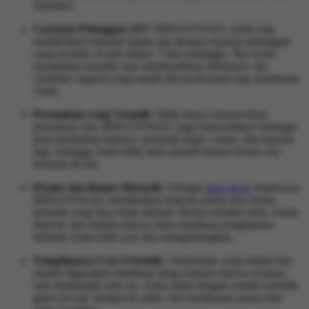
transaksi.
Layanan Pelanggan 24/7:
BINGOTOGEL selalu siap
memberikan bantuan kapan saja dengan layanan pelanggan
yang tersedia 24 jam sehari, 7 hari seminggu. Jika Anda
mengalami masalah atau membutuhkan informasi, tim
customer support yang ramah dan profesional siap membantu
Anda.
Permainan yang Variatif:
Tidak hanya menawarkan
permainan slot, BINGOTOGEL juga menyediakan berbagai
jenis permainan lainnya, termasuk togel, casino, dan banyak
lagi, sehingga Anda tidak akan pernah merasa bosan saat
bermain di sini.
Promo dan Bonus Menarik:
Sebagai
situs gacor
terpercaya,
BINGOTOGEL memberikan banyak promo dan bonus
menarik yang bisa Anda nikmati. Bonus member baru, bonus
deposit, dan hadiah lainnya akan membuat pengalaman
bermain Anda lebih seru dan menguntungkan.
Tampilannya User-Friendly:
Antarmuka yang simpel dan
mudah digunakan membuat setiap pemain merasa nyaman
saat menjelajahi situs ini. Anda dapat dengan mudah memilih
game favorit, mengecek saldo, dan menikmati semua fitur