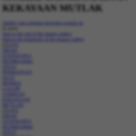
KEKAYAAN MUTLAK
Jadilah yang pertama mengulas produk ini
In stock
Skip to the end of the images gallery
Skip to the beginning of the images gallery