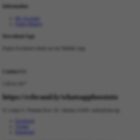
Information
My Account
Order History
Download App
Enjoy Exclusive deals on our Mobile App
Contact Us
Call us 24/7
https://rebrand.ly/whatsappbosstoto
Jl. Letjen S. Parman Kav. 81, Jakarta 11420.
order@slot.ng
Facebook
Twitter
Instagram