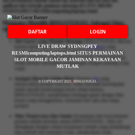
slot permainan mobile untuk hp android dan ios hari ini,
aplikasi slot terbaik jaminan menang di LIVE DRAW
SYDNSGPEY RESMIcomputing/laptops.html
Mengapa Memilih BINGOTOGEL Sebagai Situs
Slot Gacor Hari Ini?
DAFTAR
LOGIN
Slot Gacor yang Mudah Menang:
BINGOTOGEL dikenal
LIVE DRAW SYDNSGPEY
karena menyediakan berbagai pilihan
slot gacor
yang
memberikan peluang menang lebih besar. Tidak hanya itu,
RESMIcomputing/laptops.html SITUS PERMAINAN
sistem permainan yang adil dan transparan memungkinkan
SLOT MOBILE GACOR JAMINAN KEKAYAAN
setiap pemain merasakan kemenangan dengan peluang yang
MUTLAK
wajar.
Jackpot Maxwin Setiap Hari:
Dengan
slot
yang
© COPYRIGHT 2025
|
BINGOTOGEL
menawarkan jackpot maxwin, Anda memiliki kesempatan
untuk meraih kemenangan besar setiap harinya.
BINGOTOGEL memberikan berbagai game dengan fitur
bonus yang menggiurkan, termasuk free spin dan mega
jackpot.
Situs Terpercaya dan Aman:
Keamanan dan kenyamanan
pemain adalah prioritas utama BINGOTOGEL. Situs ini
dilengkapi dengan sistem keamanan terbaik yang melindungi
data pribadi dan transaksi Anda, memberikan Anda