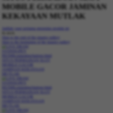
MOBILE GACOR JAMINAN
KEKAYAAN MUTLAK
Jadilah yang pertama mengulas produk ini
In stock
Skip to the end of the images gallery
Skip to the beginning of the images gallery