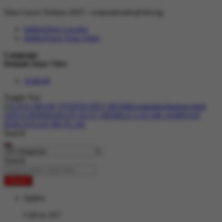
Situs Gacor Terbaru 2025 :
corporatesales@slot.ng
hidden
Store Locator
hidden
Track Your Order
Language
Default Store View
Android
Toggle Nav
Search
Search
Search
hidden
Call us 24/7