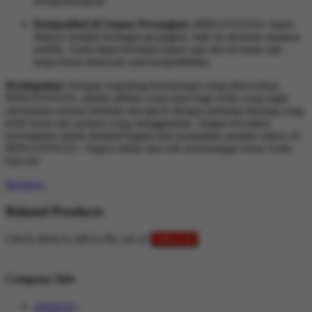
menguntungkan.
Kompatibel di Semua Perangkat:
BINGOTOGEL dapat
diakses melalui berbagai perangkat, baik itu desktop maupun
mobile. Anda dapat bermain kapan saja dan di mana saja
tanpa harus khawatir soal kompatibilitas.
Kesimpulan:
Dengan segudang keuntungan yang ditawarkan,
BINGOTOGEL adalah pilihan yang tepat bagi Anda yang ingin
merasakan sensasi bermain slot gacor dengan peluang menang yang
lebih besar dan jackpot yang menggiurkan. Jangan lewatkan
kesempatan untuk menjadi bagian dari komunitas pemain sukses di
BINGOTOGEL. Segera daftar dan raih kemenangan besar Anda
hari ini!
Reviews
Related Products
Check items to add to the cart or
select all
Company Info
About Us