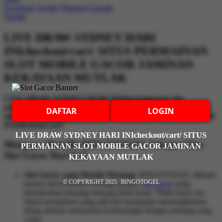
Facebook
Twitter
Pinterest
Google
Details
LIVE DRAW SYDNEY HARI
INIcheckout/cart/ SITUS PERMAINAN
SLOT MOBILE GACOR JAMINAN
KEKAYAAN MUTLAK
LIVE DRAW SYDNEY HARI INIcheckout/cart/ slot
permainan mobile untuk hp android dan ios hari ini, aplikasi
DAFTAR
LOGIN
slot terbaik jaminan menang di LIVE DRAW SYDNEY HARI
INIcheckout/cart/
LIVE DRAW SYDNEY HARI INIcheckout/cart/ SITUS
Mengapa Memilih BINGOTOGEL Sebagai Situs
PERMAINAN SLOT MOBILE GACOR JAMINAN
Slot Gacor Hari Ini?
KEKAYAAN MUTLAK
Slot Gacor yang Mudah Menang:
BINGOTOGEL dikenal
© COPYRIGHT 2025
|
BINGOTOGEL
karena menyediakan berbagai pilihan
slot gacor
yang
memberikan peluang menang lebih besar. Tidak hanya itu,
sistem permainan yang adil dan transparan memungkinkan
setiap pemain merasakan kemenangan dengan peluang yang
wajar.