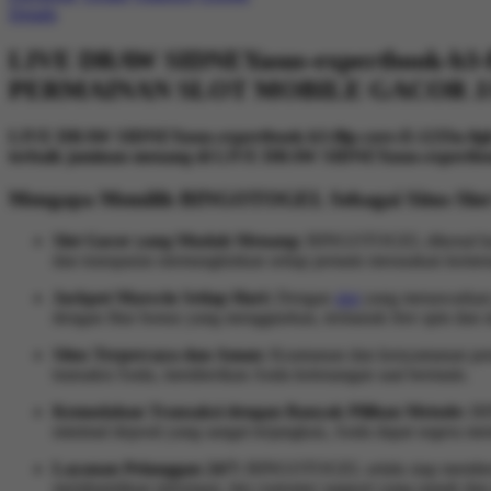
Details
LIVE DRAW SIDNEYasus-expertbook-b3-flip
PERMAINAN SLOT MOBILE GACOR 
LIVE DRAW SIDNEYasus-expertbook-b3-flip-core-i5-1235u-8gb-ddr
terbaik jaminan menang di LIVE DRAW SIDNEYasus-expertbook-b
Mengapa Memilih BINGOTOGEL Sebagai Situs Slot 
Slot Gacor yang Mudah Menang:
BINGOTOGEL dikenal kar
dan transparan memungkinkan setiap pemain merasakan kemen
Jackpot Maxwin Setiap Hari:
Dengan
slot
yang menawarkan 
dengan fitur bonus yang menggiurkan, termasuk free spin dan 
Situs Terpercaya dan Aman:
Keamanan dan kenyamanan pemai
transaksi Anda, memberikan Anda ketenangan saat bermain.
Kemudahan Transaksi dengan Banyak Pilihan Metode:
BI
minimal deposit yang sangat terjangkau, Anda dapat segera mem
Layanan Pelanggan 24/7:
BINGOTOGEL selalu siap memberika
membutuhkan informasi, tim customer support yang ramah dan