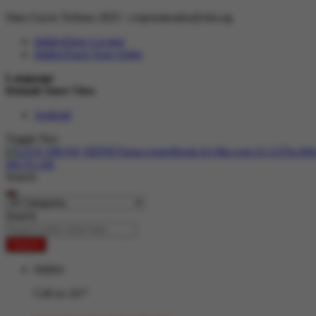
Situs Gacor Terbaru 2025 :
corporatesales@slot.ng
hidden
Store Locator
hidden
Track Your Order
Language
Default Store View
Android
Toggle Nav
Search
Search
Search
hidden
Call us 24/7