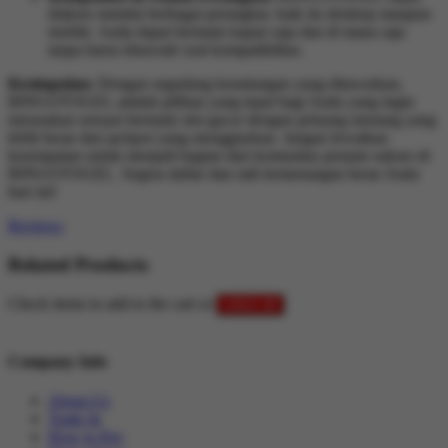
diakses melalui berbagai perangkat, baik itu desktop maupun
mobile. Anda dapat bermain kapan saja dan di mana saja
tanpa harus khawatir soal kompatibilitas.
Kesimpulan:
Dengan segudang keuntungan yang ditawarkan,
BINGOTOGEL adalah pilihan yang tepat bagi Anda yang ingin
merasakan sensasi bermain slot gacor dengan peluang menang yang
lebih besar dan jackpot yang menggiurkan. Jangan lewatkan
kesempatan untuk menjadi bagian dari komunitas pemain sukses di
BINGOTOGEL. Segera daftar dan raih kemenangan besar Anda
hari ini!
Reviews
Related Products
Check items to add to the cart or
select all
Company Info
About Us
Trade In
How to Pay