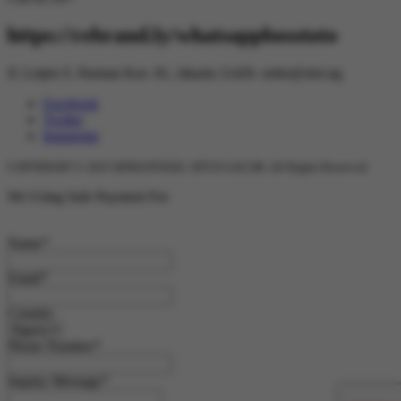
https://rebrand.ly/whatsappbosstoto
Jl. Letjen S. Parman Kav. 81, Jakarta 11420.
order@slot.ng
Facebook
Twitter
Instagram
COPYRIGHT © 2025 BINGOTOGEL SITUS GACOR. All Rights Reserved
We Using Safe Payment For
Name
*
Email
*
Country
Phone Number
*
Inquiry Message
*