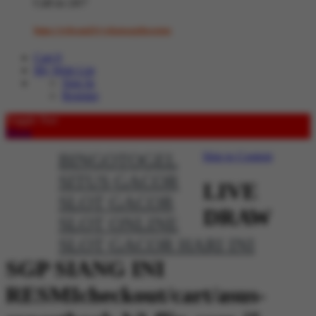
Call us 24/7
https://rebrand.ly/whatsappbosstoto
Cart
0
My Wish List
Sign In
Register
Toggle Nav
Menu
BINGOTOGEL
Skip to Content
SITUS GACOR
LIVE
SLOT GACOR
DRAW
SLOT ONLINE
SLOT GACOR HARI INI
SGP SIANG INI
RESMIcheckout/cart/asus-