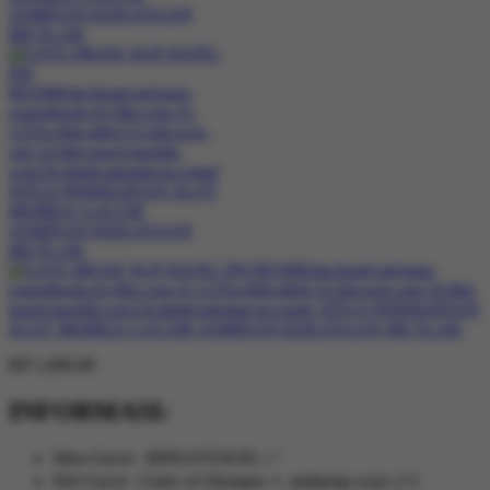
RP 1,000.00
INFORMASI:
Situs Gacor : BINGOTOGEL ✅
Slot Gacor : Gates of Olympus ⚡, mahjong ways 2 🀄