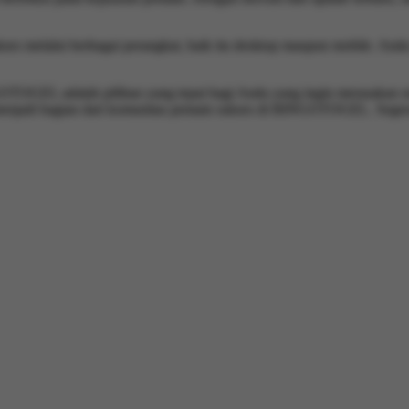
melalui berbagai perangkat, baik itu desktop maupun mobile. Anda d
GEL adalah pilihan yang tepat bagi Anda yang ingin merasakan sens
enjadi bagian dari komunitas pemain sukses di BINGOTOGEL. Segera d