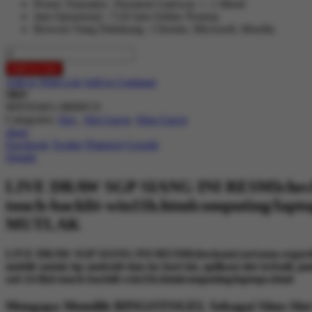
Proses Transaksi : Payment Gateway +- 1 Menit
Jam Oprasional : 7/24 Jam Online Nontop
Browser Yang Didukung : Chrome, Microsoft, Mozilla
Add to Cart
Add to Wish List
Add to Compare
SKU
90NX04S1-M00FC0
Categories:
Slot
,
Slot Gacor
,
Situs Gacor
share
Facebook
Twitter
Pinterest
Google
Details
LIVE DRAW SGP SIANG INI RESMIcheckout/
touch-backlit-win11h.htmlcomputin
MUTLAK
LIVE DRAW SGP SIANG INI RESMIcheckout/cart/asus-expertbook-
mobile untuk hp android dan ios hari ini, aplikasi slot terb
ssd-14-fhd-touch-backlit-win11h.htmlcomputing/laptops.html
Mengapa Memilih BINGOTOGEL Sebagai Situs Slot 