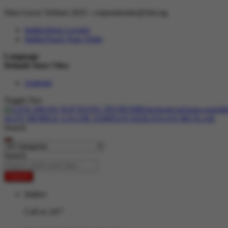
Situs Gacor Terbaru 2025 :
corporatesales@slot.ng
hidden
Store Locator
hidden
Track Your Order
Language
Default Store View
Android
Toggle Nav
Search
Search
Search
hidden
Call us 24/7