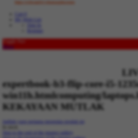
https://rebrand.ly/whatsappbosstoto
Cart
0
My Wish List
Sign In
Register
Toggle Nav
Menu
BINGOTOGEL
SITUS GA
SLOT GACOR HARI INI
LIV
expertbook-b3-flip-core-i5-123
win11h.htmlcomputing/lap
KEKAYAAN MUTLAK
Jadilah yang pertama mengulas produk ini
In stock
Skip to the end of the images gallery