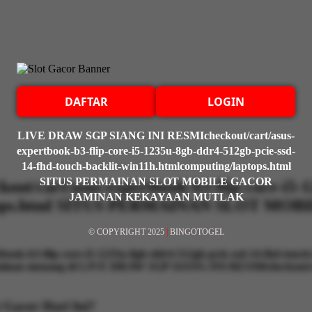
DAFTAR
LOGIN
LIVE DRAW SGP SIANG INI RESMIcheckout/cart/asus-
expertbook-b3-flip-core-i5-1235u-8gb-ddr4-512gb-pcie-ssd-
14-fhd-touch-backlit-win11h.htmlcomputing/laptops.html
SITUS PERMAINAN SLOT MOBILE GACOR
cart/asus-expertbook-b3-flip-core-i5-12
JAMINAN KEKAYAAN MUTLAK
g/laptops.html SITUS PERMAINAN SLOT
© COPYRIGHT 2025
|
BINGOTOGEL
b3-flip-core-i5-1235u-8gb-ddr4-512gb-pcie-ssd-14-fhd-touch-b
aik jaminan menang di LIVE DRAW SGP SIANG INI RESMIcheckout/ca
Gacor Hari Ini?