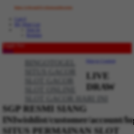
https://rebrand.ly/whatsappbosstoto
Cart
0
My Wish List
Sign In
Register
Toggle Nav
Menu
BINGOTOGEL
Skip to Content
SITUS GACOR
LIVE
SLOT GACOR
DRAW
SLOT ONLINE
SLOT GACOR HARI INI
SGP RESMI SIANG
INIwishlist/customer/acc
SITUS PERMAINAN SLOT