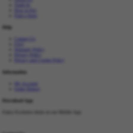
Trade In
How to Pay
Find a Store
Help
Contact Us
FAQ
Warranty Policy
Privacy Policy
Privacy and Cookie Policy
Information
My Account
Order History
Download App
Enjoy Exclusive deals on our Mobile App