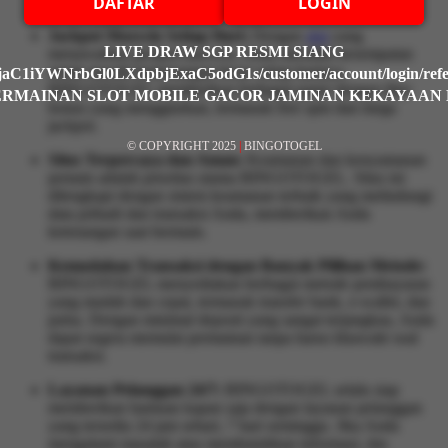
DAFTAR
LOGIN
wajar.
Jackpot Maxwin Setiap Hari:
Dengan
slot
yang
LIVE DRAW SGP RESMI SIANG
menawarkan jackpot maxwin, Anda memiliki kesempatan
untuk meraih kemenangan besar setiap harinya.
3VjaC1iYWNrbGl0LXdpbjExaC5odG1s/customer/account/lo
BINGOTOGEL memberikan berbagai game dengan fitur
PERMAINAN SLOT MOBILE GACOR JAMINAN KEKAYAAN
bonus yang menggiurkan, termasuk free spin dan mega
jackpot.
© COPYRIGHT 2025
|
BINGOTOGEL
Situs Terpercaya dan Aman:
Keamanan dan kenyamanan
pemain adalah prioritas utama BINGOTOGEL. Situs ini
dilengkapi dengan sistem keamanan terbaik yang melindungi
data pribadi dan transaksi Anda, memberikan Anda
ketenangan saat bermain.
Kemudahan Transaksi dengan Banyak Pilihan Metode:
BINGOTOGEL menyediakan berbagai metode pembayaran
yang mudah dan cepat, termasuk transfer bank, e-wallet, dan
pulsa. Dengan minimal deposit yang sangat terjangkau, Anda
dapat segera memulai permainan tanpa harus khawatir soal
transaksi.
Layanan Pelanggan 24/7:
BINGOTOGEL selalu siap
memberikan bantuan kapan saja dengan layanan pelanggan
yang tersedia 24 jam sehari, 7 hari seminggu. Jika Anda
mengalami masalah atau membutuhkan informasi, tim