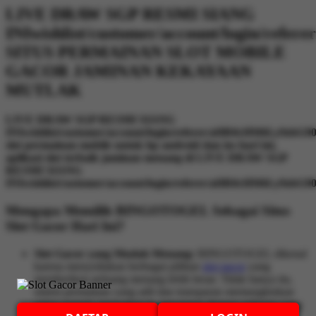
LIVE DRAW SGP RESMI SIANG
INIwishlist/customer/account/log
SITUS PERMAINAN SLOT MOBILE
GACOR JAMINAN KEKAYAAN
MUTLAK
LIVE DRAW SGP RESMI SIANG
INIwishlist/customer/account/login/referer/aHR0cH
slot permainan mobile untuk hp android dan ios hari ini,
aplikasi slot terbaik jaminan menang di LIVE DRAW SGP
RESMI SIANG
INIwishlist/customer/account/login/referer/aHR0cH
Mengapa Memilih BINGOTOGEL Sebagai Situs
Slot Gacor Hari Ini?
Slot Gacor yang Mudah Menang:
BINGOTOGEL dikenal
karena menyediakan berbagai pilihan
slot gacor
yang
memberikan peluang menang lebih besar. Tidak hanya itu,
sistem permainan yang adil dan transparan memungkinkan
setiap pemain merasakan kemenangan dengan peluang yang