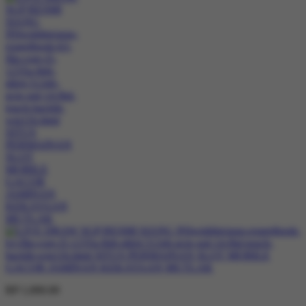
RP 1,000.00