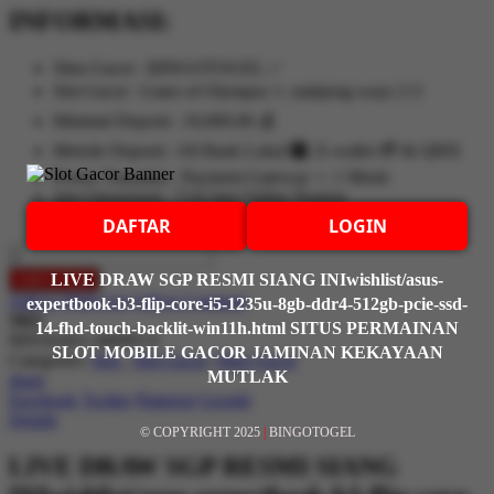
INFORMASI:
Situs Gacor : BINGOTOGEL ✅
Slot Gacor : Gates of Olympus ⚡, mahjong ways 2 🀄
Minimal Deposit : 10,000.00 💰
Metode Deposit : All Bank Lokal 🏧, E-wallet 💳 & QRIS
Proses Transaksi : Payment Gateway +- 1 Menit
Jam Oprasional : 7/24 Jam Online Nontop
Browser Yang Didukung : Chrome, Microsoft, Mozilla
DAFTAR
LOGIN
LIVE DRAW SGP RESMI SIANG INIwishlist/asus-
Add to Cart
Add to Wish List
Add to Compare
expertbook-b3-flip-core-i5-1235u-8gb-ddr4-512gb-pcie-ssd-
SKU
14-fhd-touch-backlit-win11h.html SITUS PERMAINAN
90NX04S1-M00FC0
SLOT MOBILE GACOR JAMINAN KEKAYAAN
Categories:
Slot
,
Slot Gacor
,
Situs Gacor
MUTLAK
share
Facebook
Twitter
Pinterest
Google
Details
© COPYRIGHT 2025
|
BINGOTOGEL
LIVE DRAW SGP RESMI SIANG