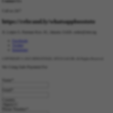
Contact Us
Call us 24/7
https://rebrand.ly/whatsappbosstoto
Jl. Letjen S. Parman Kav. 81, Jakarta 11420.
order@slot.ng
Facebook
Twitter
Instagram
COPYRIGHT © 2025 BINGOTOGEL SITUS GACOR. All Rights Reserved
We Using Safe Payment For
Name
*
Email
*
Country
Phone Number
*