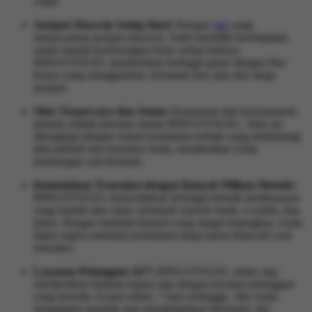
wajar.
Jackpot Maxwin Setiap Hari:
Dengan
slot
yang
menawarkan jackpot maxwin, Anda memiliki kesempatan
untuk meraih kemenangan besar setiap harinya.
BINGOTOGEL memberikan berbagai game dengan fitur
bonus yang menggiurkan, termasuk free spin dan mega
jackpot.
Situs Terpercaya dan Aman:
Keamanan dan kenyamanan
pemain adalah prioritas utama BINGOTOGEL. Situs ini
dilengkapi dengan sistem keamanan terbaik yang melindungi
data pribadi dan transaksi Anda, memberikan Anda
ketenangan saat bermain.
Kemudahan Transaksi dengan Banyak Pilihan Metode:
BINGOTOGEL menyediakan berbagai metode pembayaran
yang mudah dan cepat, termasuk transfer bank, e-wallet, dan
pulsa. Dengan minimal deposit yang sangat terjangkau, Anda
dapat segera memulai permainan tanpa harus khawatir soal
transaksi.
Layanan Pelanggan 24/7:
BINGOTOGEL selalu siap
memberikan bantuan kapan saja dengan layanan pelanggan
yang tersedia 24 jam sehari, 7 hari seminggu. Jika Anda
mengalami masalah atau membutuhkan informasi, tim