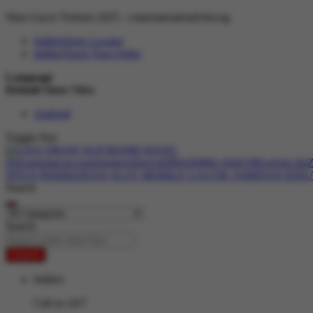
Situs Gacor Terbaru 2025 :
corporatesales@slot.ng
hidden
Store Locator
hidden
Track Your Order
Language
Default Store View
Android
Toggle Nav
Search
Search
Search
hidden
Call us 24/7