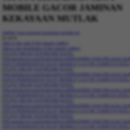
MOBILE GACOR JAMINAN
KEKAYAAN MUTLAK
Jadilah yang pertama mengulas produk ini
In stock
Skip to the end of the images gallery
Skip to the beginning of the images gallery