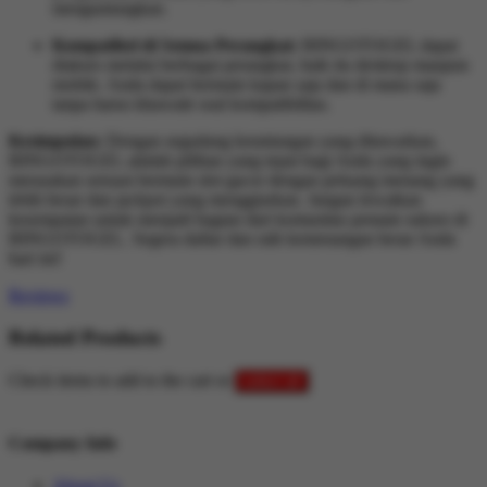
menguntungkan.
Kompatibel di Semua Perangkat:
BINGOTOGEL dapat
diakses melalui berbagai perangkat, baik itu desktop maupun
mobile. Anda dapat bermain kapan saja dan di mana saja
tanpa harus khawatir soal kompatibilitas.
Kesimpulan:
Dengan segudang keuntungan yang ditawarkan,
BINGOTOGEL adalah pilihan yang tepat bagi Anda yang ingin
merasakan sensasi bermain slot gacor dengan peluang menang yang
lebih besar dan jackpot yang menggiurkan. Jangan lewatkan
kesempatan untuk menjadi bagian dari komunitas pemain sukses di
BINGOTOGEL. Segera daftar dan raih kemenangan besar Anda
hari ini!
Reviews
Related Products
Check items to add to the cart or
select all
Company Info
About Us