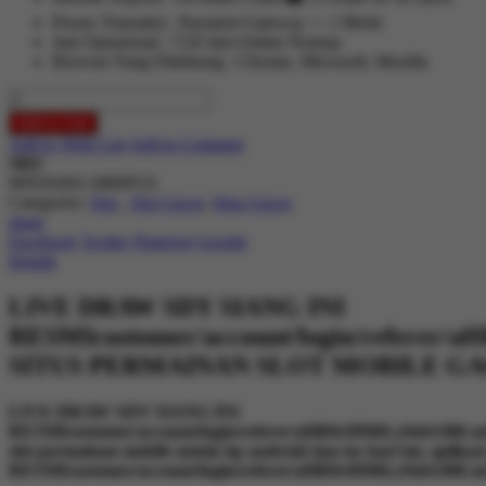
Proses Transaksi : Payment Gateway +- 1 Menit
Jam Oprasional : 7/24 Jam Online Nontop
Browser Yang Didukung : Chrome, Microsoft, Mozilla
Add to Cart
Add to Wish List
Add to Compare
SKU
90NX04S1-M00FC0
Categories:
Slot
,
Slot Gacor
,
Situs Gacor
share
Facebook
Twitter
Pinterest
Google
Details
LIVE DRAW SDY SIANG INI
RESMIcustomer/account/login/refe
SITUS PERMAINAN SLOT MOBILE 
LIVE DRAW SDY SIANG INI
RESMIcustomer/account/login/referer/aHR0cHM6Ly9z
slot permainan mobile untuk hp android dan ios hari ini, apl
RESMIcustomer/account/login/referer/aHR0cHM6Ly9z