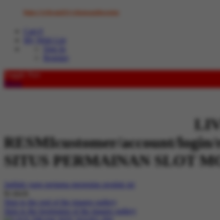
https://rebrand.ly/whatsappbosstoto
Cart
0
My Wish List
Sign In
Register
Toggle Nav
Menu
BINGOTOGEL
SITUS GA
SLOT GACOR HARI INI
LI
RESMIcustomer/account/lo
SITUS PERMAINAN SLOT 
Jadilah yang pertama mengulas produk ini
In stock
Skip to the end of the images gallery
Skip to the beginning of the images gallery