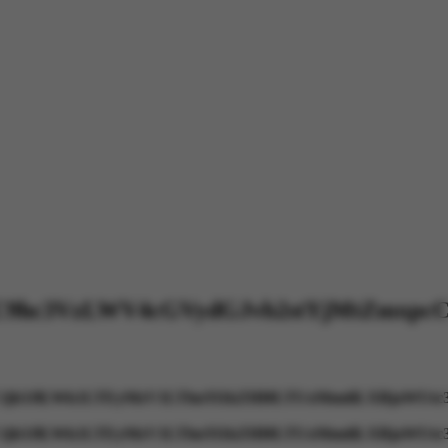
nBocC9hc3VzLWV4cGVydGJvb2stYjMtZm
xpcC1jb3JlLWk1LTEyMzV1LThnYi1kZHI0LTUxMmdiLXBjaWU
xpcC1jb3JlLWk1LTEyMzV1LThnYi1kZHI0LTUxMmdiLXBjaWU