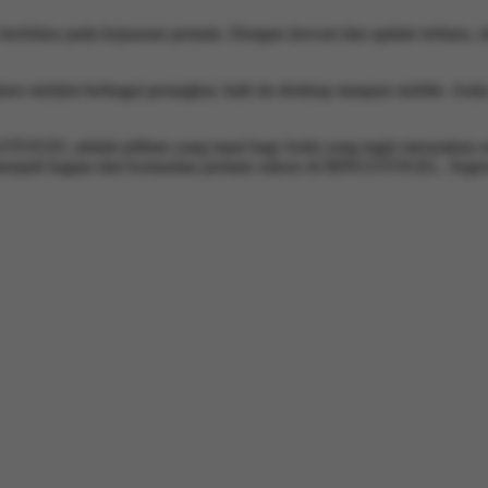
fokus pada kepuasan pemain. Dengan inovasi dan update terbaru, si
melalui berbagai perangkat, baik itu desktop maupun mobile. Anda d
GEL adalah pilihan yang tepat bagi Anda yang ingin merasakan sens
enjadi bagian dari komunitas pemain sukses di BINGOTOGEL. Segera d