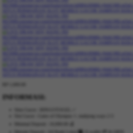
RP 1,000.00
INFORMASI:
Situs Gacor : BINGOTOGEL ✅
Slot Gacor : Gates of Olympus ⚡, mahjong ways 2 🀄
Minimal Deposit : 10,000.00 💰
Metode Deposit : All Bank Lokal 🏧, E-wallet 💳 & QRIS