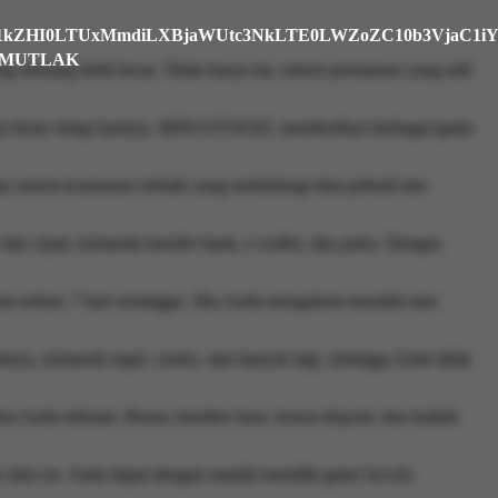
nYi1kZHI0LTUxMmdiLXBjaWUtc3NkLTE0LWZoZC10b3VjaC1i
 MUTLAK
 menang lebih besar. Tidak hanya itu, sistem permainan yang adil
an besar setiap harinya. BINGOTOGEL memberikan berbagai game
sistem keamanan terbaik yang melindungi data pribadi dan
epat, termasuk transfer bank, e-wallet, dan pulsa. Dengan
 sehari, 7 hari seminggu. Jika Anda mengalami masalah atau
a, termasuk togel, casino, dan banyak lagi, sehingga Anda tidak
 Anda nikmati. Bonus member baru, bonus deposit, dan hadiah
situs ini. Anda dapat dengan mudah memilih game favorit,