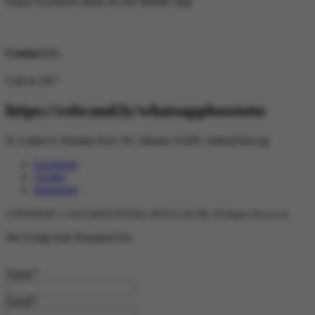
Enjoy Exclusive deals on our Mobile App
Contact Us
Call us 24/7
https://rebrand.ly/whatsappbosstoto
Jl. Letjen S. Parman Kav. 81, Jakarta 11420.
order@slot.ng
Facebook
Twitter
Instagram
COPYRIGHT © 2025 BINGOTOGEL SITUS GACOR. All Rights Reserved
We Using Safe Payment For
Name
*
Email
*