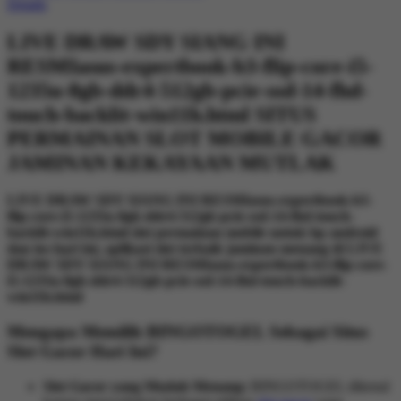
Details
LIVE DRAW SDY SIANG INI
RESMIasus-expertbook-b3-flip-core-i5-
1235u-8gb-ddr4-512gb-pcie-ssd-14-fhd-
touch-backlit-win11h.html SITUS
PERMAINAN SLOT MOBILE GACOR
JAMINAN KEKAYAAN MUTLAK
LIVE DRAW SDY SIANG INI RESMIasus-expertbook-b3-
flip-core-i5-1235u-8gb-ddr4-512gb-pcie-ssd-14-fhd-touch-
backlit-win11h.html slot permainan mobile untuk hp android
dan ios hari ini, aplikasi slot terbaik jaminan menang di LIVE
DRAW SDY SIANG INI RESMIasus-expertbook-b3-flip-core-
i5-1235u-8gb-ddr4-512gb-pcie-ssd-14-fhd-touch-backlit-
win11h.html
Mengapa Memilih BINGOTOGEL Sebagai Situs
Slot Gacor Hari Ini?
Slot Gacor yang Mudah Menang:
BINGOTOGEL dikenal