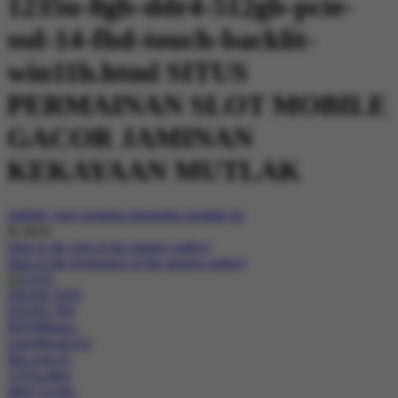
1235u-8gb-ddr4-512gb-pcie-
ssd-14-fhd-touch-backlit-
win11h.html SITUS
PERMAINAN SLOT MOBILE
GACOR JAMINAN
KEKAYAAN MUTLAK
Jadilah yang pertama mengulas produk ini
In stock
Skip to the end of the images gallery
Skip to the beginning of the images gallery