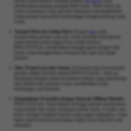
karena menyediakan berbagai pilihan
slot gacor
yang
memberikan peluang menang lebih besar. Tidak hanya itu,
sistem permainan yang adil dan transparan memungkinkan
setiap pemain merasakan kemenangan dengan peluang yang
wajar.
Jackpot Maxwin Setiap Hari:
Dengan
slot
yang
menawarkan jackpot maxwin, Anda memiliki kesempatan
untuk meraih kemenangan besar setiap harinya.
BINGOTOGEL memberikan berbagai game dengan fitur
bonus yang menggiurkan, termasuk free spin dan mega
jackpot.
Situs Terpercaya dan Aman:
Keamanan dan kenyamanan
pemain adalah prioritas utama BINGOTOGEL. Situs ini
dilengkapi dengan sistem keamanan terbaik yang melindungi
data pribadi dan transaksi Anda, memberikan Anda
ketenangan saat bermain.
Kemudahan Transaksi dengan Banyak Pilihan Metode:
BINGOTOGEL menyediakan berbagai metode pembayaran
yang mudah dan cepat, termasuk transfer bank, e-wallet, dan
pulsa. Dengan minimal deposit yang sangat terjangkau, Anda
dapat segera memulai permainan tanpa harus khawatir soal
transaksi.