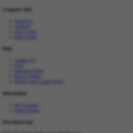
Company Info
About Us
Trade In
How to Pay
Find a Store
Help
Contact Us
FAQ
Warranty Policy
Privacy Policy
Privacy and Cookie Policy
Information
My Account
Order History
Download App