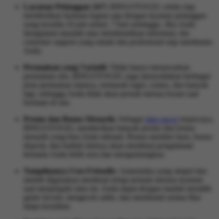
Layanan Pelanggan 24/7:
BINGOTOGEL selalu siap
memberikan bantuan kapan saja dengan layanan pelanggan
yang tersedia 24 jam sehari, 7 hari seminggu. Jika Anda
mengalami masalah atau membutuhkan informasi, tim
customer support yang ramah dan profesional siap membantu
Anda.
Permainan yang Variatif:
Tidak hanya menawarkan
permainan slot, BINGOTOGEL juga menyediakan berbagai
jenis permainan lainnya, termasuk togel, casino, dan banyak
lagi, sehingga Anda tidak akan pernah merasa bosan saat
bermain di sini.
Promo dan Bonus Menarik:
Sebagai
situs gacor
terpercaya,
BINGOTOGEL memberikan banyak promo dan bonus
menarik yang bisa Anda nikmati. Bonus member baru, bonus
deposit, dan hadiah lainnya akan membuat pengalaman
bermain Anda lebih seru dan menguntungkan.
Tampilannya User-Friendly:
Antarmuka yang simpel dan
mudah digunakan membuat setiap pemain merasa nyaman
saat menjelajahi situs ini. Anda dapat dengan mudah memilih
game favorit, mengecek saldo, dan menikmati semua fitur
tanpa kesulitan.