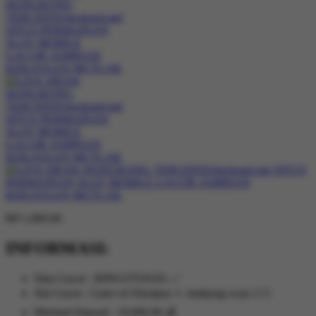
RP 1,000.00
INFORMASI:
Situs Gacor : BINGOTOGEL ✅
Slot Gacor : Gates of Olympus ⚡, mahjong ways 2 🀄
Minimal Deposit : 10,000.00 💰