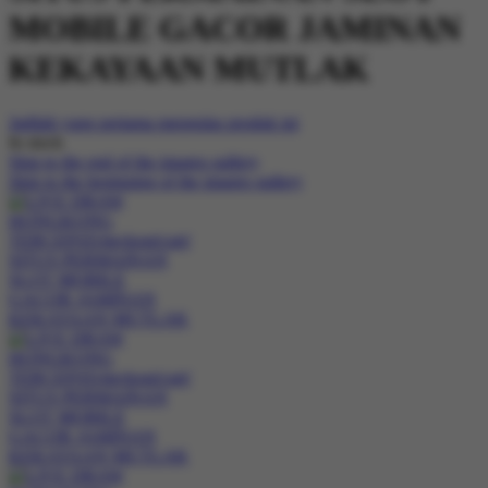
MOBILE GACOR JAMINAN
KEKAYAAN MUTLAK
Jadilah yang pertama mengulas produk ini
In stock
Skip to the end of the images gallery
Skip to the beginning of the images gallery