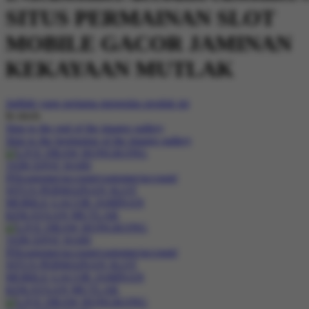
SITUS PERMAINAN SLOT
MOBILE GACOR JAMINAN
KEKAYAAN MUTLAK
Jadilah yang pertama mengulas produk ini
In stock
Skip to the end of the images gallery
Skip to the beginning of the images gallery