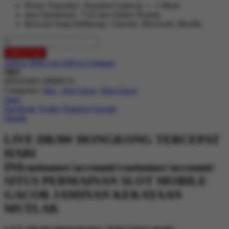
Proses Transaksi : Payment Gateway +- 1 Menit
Jam Oprasional : 7/24 Jam Online Nontop
Browser Yang Didukung : Chrome, Microsoft, Mozilla
Add to Cart
Add to Wish List
Add to Compare
SKU
90NX04S1-M00FC0
Categories:
Slot
,
Slot Gacor
,
Situs Gacor
share
Facebook
Twitter
Pinterest
Google
Details
LIVE DRAW HONGKONG TERCEPAT
HARI
INIcustomer/account/customer/account/
SITUS PERMAINAN SLOT MOBILE
GACOR JAMINAN KEKAYAAN
MUTLAK