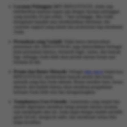
Layanan Pelanggan 24/7:
BINGOTOGEL selalu siap
memberikan bantuan kapan saja dengan layanan pelanggan
yang tersedia 24 jam sehari, 7 hari seminggu. Jika Anda
mengalami masalah atau membutuhkan informasi, tim
customer support yang ramah dan profesional siap membantu
Anda.
Permainan yang Variatif:
Tidak hanya menawarkan
permainan slot, BINGOTOGEL juga menyediakan berbagai
jenis permainan lainnya, termasuk togel, casino, dan banyak
lagi, sehingga Anda tidak akan pernah merasa bosan saat
bermain di sini.
Promo dan Bonus Menarik:
Sebagai
situs gacor
terpercaya,
BINGOTOGEL memberikan banyak promo dan bonus
menarik yang bisa Anda nikmati. Bonus member baru, bonus
deposit, dan hadiah lainnya akan membuat pengalaman
bermain Anda lebih seru dan menguntungkan.
Tampilannya User-Friendly:
Antarmuka yang simpel dan
mudah digunakan membuat setiap pemain merasa nyaman
saat menjelajahi situs ini. Anda dapat dengan mudah memilih
game favorit, mengecek saldo, dan menikmati semua fitur
tanpa kesulitan.