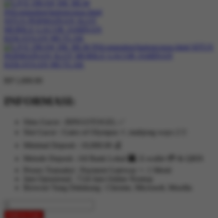
RP 1,000.00
INFORMASI:
Situs Gacor : BINGOTOGEL ✅
Slot Gacor : Gates of Olympus ⚡, mahjong ways 2 🀄
Minimal Deposit : 10,000.00 💰
Metode Deposit : All Bank Lokal 🏧, E-wallet 💳 & QRIS
Proses Transaksi : Payment Gateway +- 1 Menit
Jam Oprasional : 7/24 Jam Online Nontop
Browser Yang Didukung : Chrome, Microsoft, Mozilla
Add to Cart