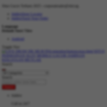
Situs Gacor Terbaru 2025 :
corporatesales@slot.ng
hidden
Store Locator
hidden
Track Your Order
Language
Default Store View
Android
Toggle Nav
Search
Search
Search
hidden
Call us 24/7