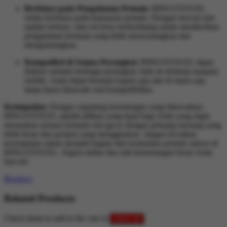
Berfokus pada Pengalaman Pemain:
BINGOTOGEL
selalu berfokus pada kepuasan pemain. Dengan inovasi dan
update terbaru, situs ini terus berkembang untuk memberikan
pengalaman bermain yang lebih menyenangkan dan
menguntungkan.
Kompatibel di Semua Perangkat:
BINGOTOGEL dapat
diakses melalui berbagai perangkat, baik itu desktop maupun
mobile. Anda dapat bermain kapan saja dan di mana saja
tanpa harus khawatir soal kompatibilitas.
Kesimpulan:
Dengan segudang keuntungan yang ditawarkan,
BINGOTOGEL adalah pilihan yang tepat bagi Anda yang ingin
merasakan sensasi bermain slot gacor dengan peluang menang yang
lebih besar dan jackpot yang menggiurkan. Jangan lewatkan
kesempatan untuk menjadi bagian dari komunitas pemain sukses di
BINGOTOGEL. Segera daftar dan raih kemenangan besar Anda
hari ini!
Reviews
Related Products
Check items to add to the cart or
select all