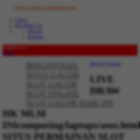
https://rebrand.ly/whatsappbosstoto
Cart
0
My Wish List
Sign In
Register
Toggle Nav
Menu
BINGOTOGEL
Skip to Content
SITUS GACOR
LIVE
SLOT GACOR
DRAW
SLOT ONLINE
SLOT GACOR HARI INI
HK MLM
INIcomputing/laptops/asus.htm
SITUS PERMAINAN SLOT