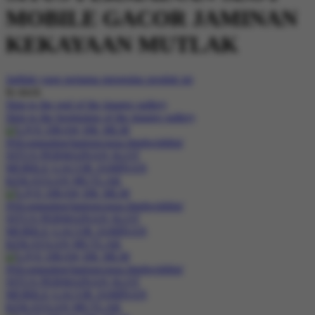
MOBILE GACOR JAMINAN
KEKAYAAN MUTLAK
Jadilah yang pertama mengulas produk ini
In stock
Skip to the end of the images gallery
Skip to the beginning of the images gallery