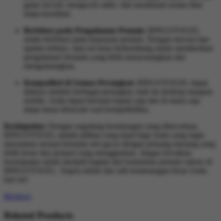
game favorit, mengecek saldo, dan menikmati semua fitur
tanpa kesulitan.
Berfokus pada Pengalaman Pemain:
BINGOTOGEL
selalu berfokus pada kepuasan pemain. Dengan inovasi dan
update terbaru, situs ini terus berkembang untuk memberikan
pengalaman bermain yang lebih menyenangkan dan
menguntungkan.
Kompatibel di Semua Perangkat:
BINGOTOGEL dapat
diakses melalui berbagai perangkat, baik itu desktop maupun
mobile. Anda dapat bermain kapan saja dan di mana saja
tanpa harus khawatir soal kompatibilitas.
Kesimpulan:
Dengan segudang keuntungan yang ditawarkan,
BINGOTOGEL adalah pilihan yang tepat bagi Anda yang ingin
merasakan sensasi bermain slot gacor dengan peluang menang yang
lebih besar dan jackpot yang menggiurkan. Jangan lewatkan
kesempatan untuk menjadi bagian dari komunitas pemain sukses di
BINGOTOGEL. Segera daftar dan raih kemenangan besar Anda
hari ini!
Reviews
Related Products