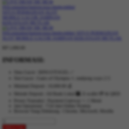
RP 1,000.00
INFORMASI:
Situs Gacor : BINGOTOGEL ✅
Slot Gacor : Gates of Olympus ⚡, mahjong ways 2 🀄
Minimal Deposit : 10,000.00 💰
Metode Deposit : All Bank Lokal 🏧, E-wallet 💳 & QRIS
Proses Transaksi : Payment Gateway +- 1 Menit
Jam Oprasional : 7/24 Jam Online Nontop
Browser Yang Didukung : Chrome, Microsoft, Mozilla
Add to Cart